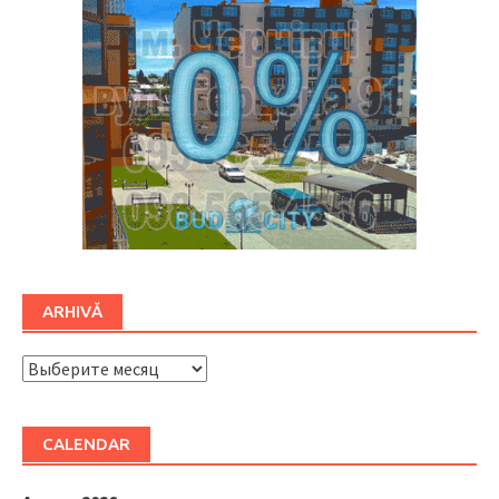
ARHIVĂ
ARHIVĂ
CALENDAR