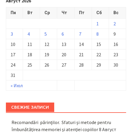
Август 2026
Пн
Вт
Ср
Чт
Пт
Сб
Вс
1
2
3
4
5
6
7
8
9
10
11
12
13
14
15
16
17
18
19
20
21
22
23
24
25
26
27
28
29
30
31
« Июл
СВЕЖИЕ ЗАПИСИ
Recomandări părinţilor. Sfaturi și metode pentru
îmbunătățirea memoriei și atenției copiilor
8 Август