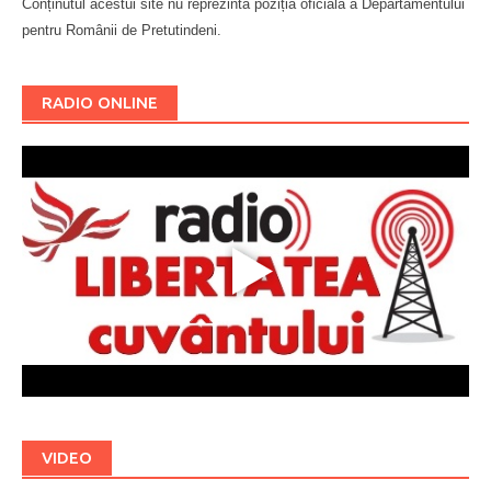
Conținutul acestui site nu reprezintă poziția oficială a Departamentului
pentru Românii de Pretutindeni.
Буковина
RADIO ONLINE
VIDEO