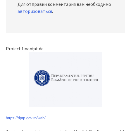
Для отправки комментария вам необходимо
авторизоваться
.
Proiect finanțat de
https://dprp.gov.ro/web/