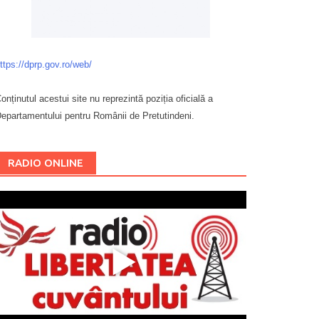
ttps://dprp.gov.ro/web/
onținutul acestui site nu reprezintă poziția oficială a
epartamentului pentru Românii de Pretutindeni.
Буковина
RADIO ONLINE