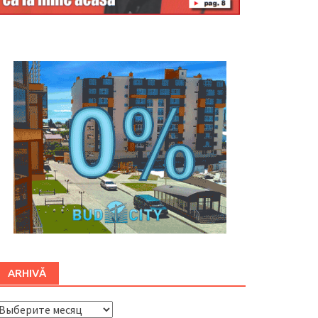
Буковина
ARHIVĂ
ARHIVĂ