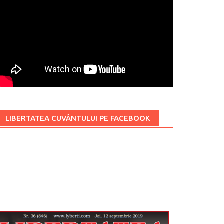
LIBERTATEA CUVÂNTULUI PE FACEBOOK