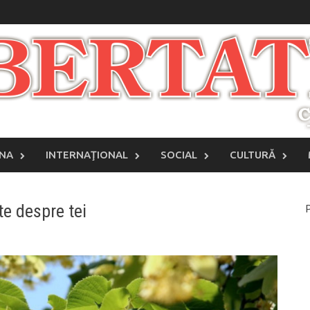
INA
INTERNAŢIONAL
SOCIAL
CULTURĂ
te despre tei
P