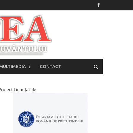
MULTIMEDIA
CONTACT
roiect finanțat de