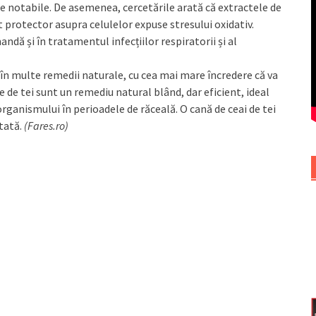
 notabile. De asemenea, cercetările arată că extractele de
 protector asupra celulelor expuse stresului oxidativ.
ndă și în tratamentul infecțiilor respiratorii și al
t în multe remedii naturale, cu cea mai mare încredere că va
e de tei sunt un remediu natural blând, dar eficient, ideal
organismului în perioadele de răceală. O cană de ceai de tei
itată.
(Fares.ro)