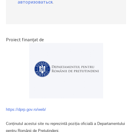
авторизоваться
.
Proiect finanțat de
https://dprp.gov.ro/web/
Conținutul acestui site nu reprezintă poziția oficială a Departamentului
pentru Românii de Pretutindeni.
Буковина