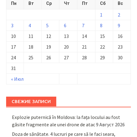
Пн
Вт
Ср
Чт
Пт
Сб
Вс
1
2
3
4
5
6
7
8
9
10
11
12
13
14
15
16
17
18
19
20
21
22
23
24
25
26
27
28
29
30
31
« Июл
СВЕЖИЕ ЗАПИСИ
Explozie puternică în Moldova: la fața locului au fost
găsite fragmente ale unei drone de atac
9 Август 2026
Doza de sănătate. 4 lucruri pe care să le faci seara,