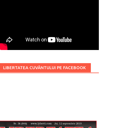
LIBERTATEA CUVÂNTULUI PE FACEBOOK