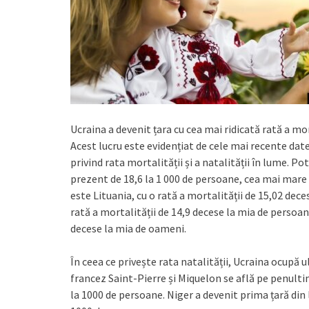
Ucraina a devenit țara cu cea mai ridicată rată a mor
Acest lucru este evidențiat de cele mai recente dat
privind rata mortalității și a natalității în lume. Pot
prezent de 18,6 la 1 000 de persoane, cea mai mare d
este Lituania, cu o rată a mortalității de 15,02 dece
rată a mortalității de 14,9 decese la mia de persoan
decese la mia de oameni.
În ceea ce privește rata natalității, Ucraina ocupă u
francez Saint-Pierre și Miquelon se află pe penultima
la 1000 de persoane. Niger a devenit prima țară din l