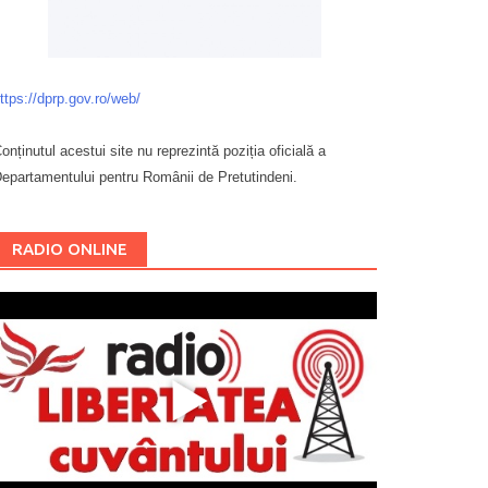
ttps://dprp.gov.ro/web/
onținutul acestui site nu reprezintă poziția oficială a
epartamentului pentru Românii de Pretutindeni.
Буковина
RADIO ONLINE