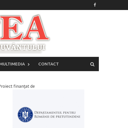
MULTIMEDIA
CONTACT
roiect finanțat de