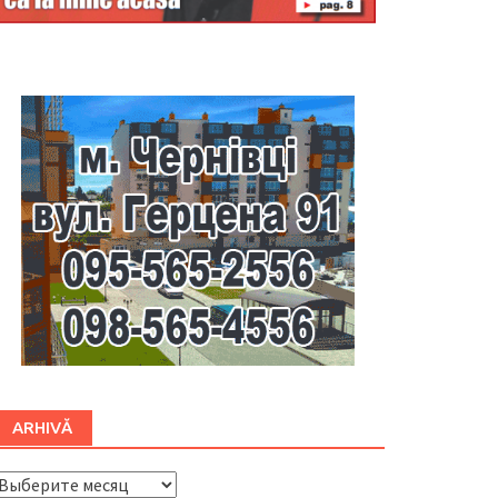
Буковина
ARHIVĂ
ARHIVĂ