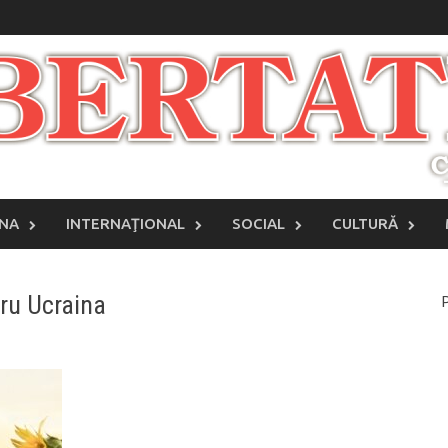
INA
INTERNAŢIONAL
SOCIAL
CULTURĂ
ru Ucraina
P