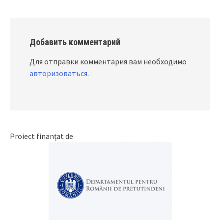
Добавить комментарий
Для отправки комментария вам необходимо
авторизоваться
.
Proiect finanțat de