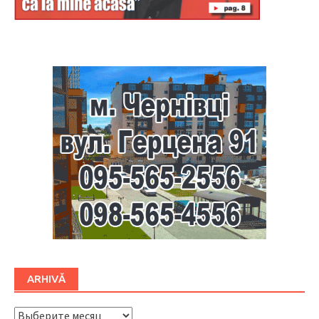
Буковина
ARHIVĂ
ARHIVĂ