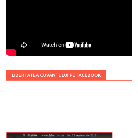
LIBERTATEA CUVÂNTULUI PE FACEBOOK