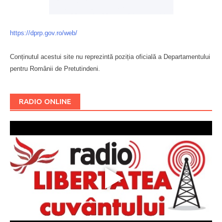
https://dprp.gov.ro/web/
Conținutul acestui site nu reprezintă poziția oficială a Departamentului
pentru Românii de Pretutindeni.
Буковина
RADIO ONLINE