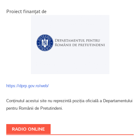
Proiect finanțat de
https://dprp.gov.ro/web/
Conținutul acestui site nu reprezintă poziția oficială a Departamentului
pentru Românii de Pretutindeni.
Буковина
RADIO ONLINE