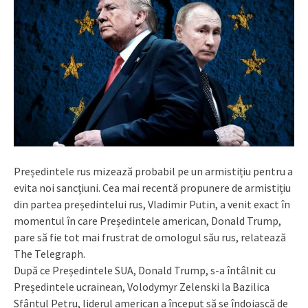
Președintele rus mizează probabil pe un armistițiu pentru a
evita noi sancțiuni. Cea mai recentă propunere de armistițiu
din partea președintelui rus, Vladimir Putin, a venit exact în
momentul în care Președintele american, Donald Trump,
pare să fie tot mai frustrat de omologul său rus, relatează
The Telegraph.
După ce Președintele SUA, Donald Trump, s-a întâlnit cu
Președintele ucrainean, Volodymyr Zelenski la Bazilica
Sfântul Petru, liderul american a început să se îndoiască de