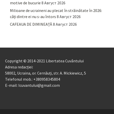
motive de bucurie
8 Август 2026
Milioane de ucraineni au plecat în străinătate în 2026:
câți dintre ei nu s-au întors
8 Август 2026
CAFEAUA DE DIMINEAȚĂ
8 Август 2026
Copyright © 2014-2021 Libertatea Cuvântului
Adresa redacției:
58002, Ucraina, or. Cernăuți, str. A. Mickiewicz, 5
Telefonul mob.: +380958345804
E-mail: lcuvantului@gmail.com