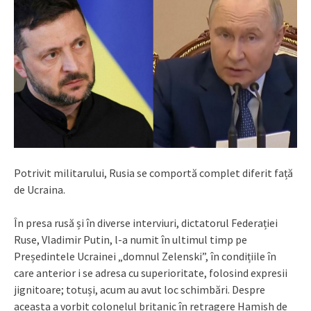
Potrivit militarului, Rusia se comportă complet diferit față
de Ucraina.
În presa rusă și în diverse interviuri, dictatorul Federației
Ruse, Vladimir Putin, l-a numit în ultimul timp pe
Președintele Ucrainei „domnul Zelenski”, în condițiile în
care anterior i se adresa cu superioritate, folosind expresii
jignitoare; totuși, acum au avut loc schimbări. Despre
aceasta a vorbit colonelul britanic în retragere Hamish de