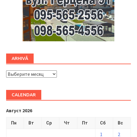
ARHIVĂ
ARHIVĂ
CALENDAR
Август 2026
Пн
Вт
Ср
Чт
Пт
Сб
Вс
1
2