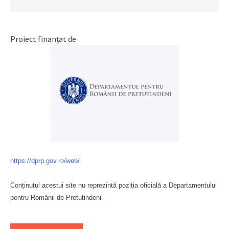
Proiect finanțat de
https://dprp.gov.ro/web/
Conținutul acestui site nu reprezintă poziția oficială a Departamentului
pentru Românii de Pretutindeni.
Буковина