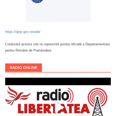
https://dprp.gov.ro/web/
Conținutul acestui site nu reprezintă poziția oficială a Departamentului
pentru Românii de Pretutindeni.
Буковина
RADIO ONLINE