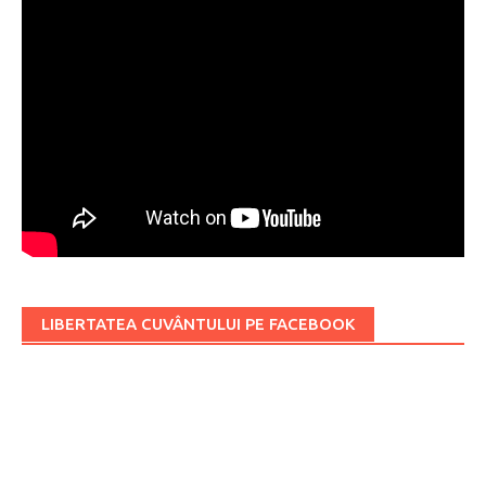
LIBERTATEA CUVÂNTULUI PE FACEBOOK