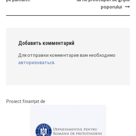
navigation
poporului
Добавить комментарий
Для отправки комментария вам необходимо
авторизоваться
.
Proiect finanțat de