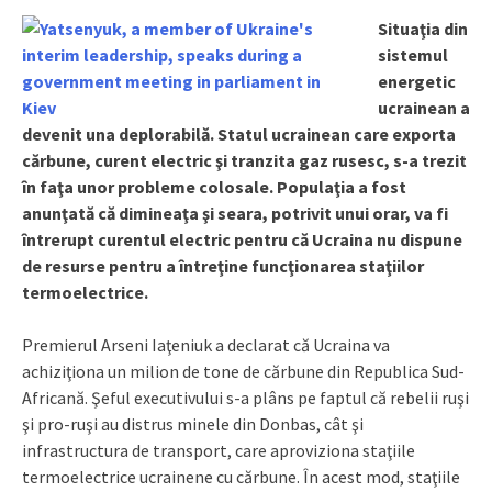
Situaţia din
sistemul
energetic
ucrainean a
devenit una deplorabilă.
Statul ucrainean care exporta
cărbune, curent electric şi tranzita gaz rusesc, s-a trezit
în faţa unor probleme colosale. Populaţia a fost
anunţată că dimineaţa şi seara, potrivit unui orar, va fi
întrerupt curentul electric pentru că Ucraina nu dispune
de resurse pentru a întreţine funcţionarea staţiilor
termoelectrice.
Premierul Arseni Iaţeniuk a declarat că Ucraina va
achiziţiona un milion de tone de cărbune din Republica Sud-
Africană. Şeful executivului s-a plâns pe faptul că rebelii ruşi
şi pro-ruşi au distrus minele din Donbas, cât şi
infrastructura de transport, care aproviziona staţiile
termoelectrice ucrainene cu cărbune. În acest mod, staţiile