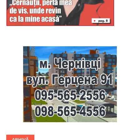
Буковина
ARHIVĂ