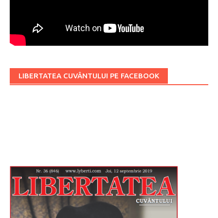
LIBERTATEA CUVÂNTULUI PE FACEBOOK