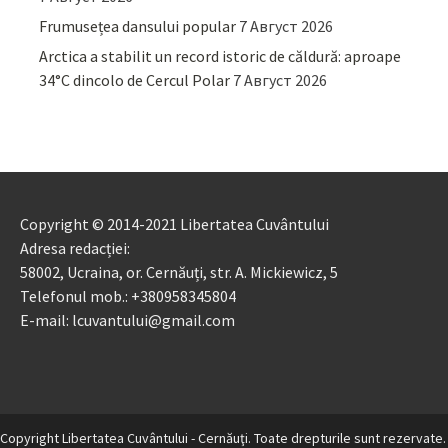
Frumusețea dansului popular
7 Август 2026
Arctica a stabilit un record istoric de căldură: aproape
34°C dincolo de Cercul Polar
7 Август 2026
Copyright © 2014-2021 Libertatea Cuvântului
Adresa redacției:
58002, Ucraina, or. Cernăuți, str. A. Mickiewicz, 5
Telefonul mob.: +380958345804
E-mail: lcuvantului@gmail.com
Copyright Libertatea Cuvântului - Cernăuţi. Toate drepturile sunt rezervate.