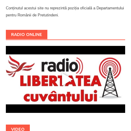
Conținutul acestui site nu reprezintă poziția oficială a Departamentului
pentru Românii de Pretutindeni.
Буковина
RADIO ONLINE
VIDEO