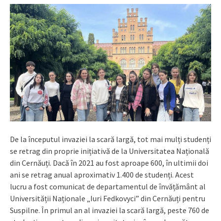
De la începutul invaziei la scară largă, tot mai mulți studenți
se retrag din proprie inițiativă de la Universitatea Națională
din Cernăuți. Dacă în 2021 au fost aproape 600, în ultimii doi
ani se retrag anual aproximativ 1.400 de studenți. Acest
lucru a fost comunicat de departamentul de învățământ al
Universității Naționale „Iuri Fedkovyci” din Cernăuți pentru
Suspilne. În primul an al invaziei la scară largă, peste 760 de