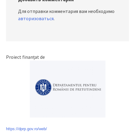
Для отправки комментария вам необходимо
авторизоваться
.
Proiect finanțat de
https://dprp.gov.ro/web/