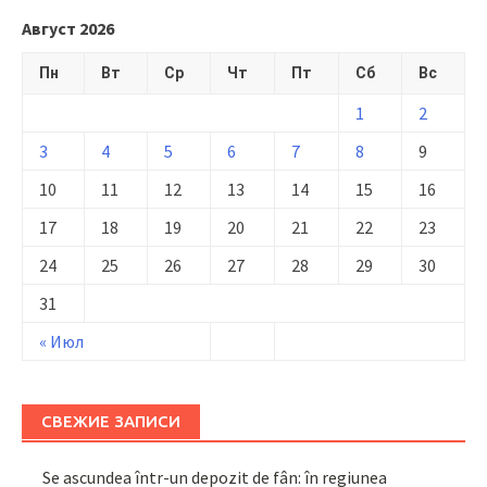
Август 2026
Пн
Вт
Ср
Чт
Пт
Сб
Вс
1
2
3
4
5
6
7
8
9
10
11
12
13
14
15
16
17
18
19
20
21
22
23
24
25
26
27
28
29
30
31
« Июл
СВЕЖИЕ ЗАПИСИ
Se ascundea într-un depozit de fân: în regiunea