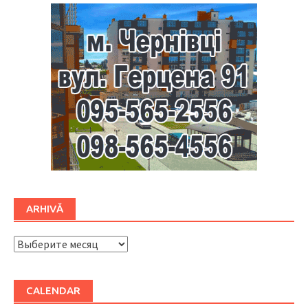
ARHIVĂ
ARHIVĂ
CALENDAR