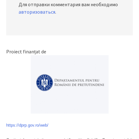
Для отправки комментария вам необходимо
авторизоваться
.
Proiect finanțat de
https://dprp.gov.ro/web/