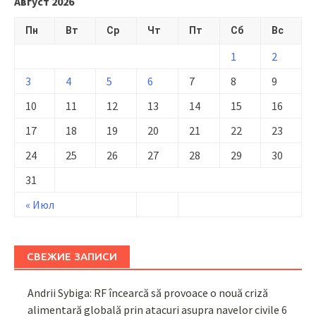
Август 2026
Пн
Вт
Ср
Чт
Пт
Сб
Вс
1
2
3
4
5
6
7
8
9
10
11
12
13
14
15
16
17
18
19
20
21
22
23
24
25
26
27
28
29
30
31
« Июл
СВЕЖИЕ ЗАПИСИ
Andrii Sybiga: RF încearcă să provoace o nouă criză
alimentară globală prin atacuri asupra navelor civile
6