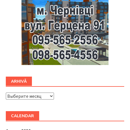
ARHIVĂ
ARHIVĂ
CALENDAR