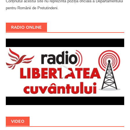
Conținutul acestui site nu reprezintă poziția oficială a Departamentului
pentru Românii de Pretutindeni.
Буковина
RADIO ONLINE
VIDEO