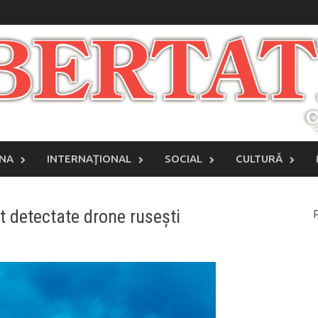
INA
INTERNAŢIONAL
SOCIAL
CULTURĂ
t detectate drone rusești
P