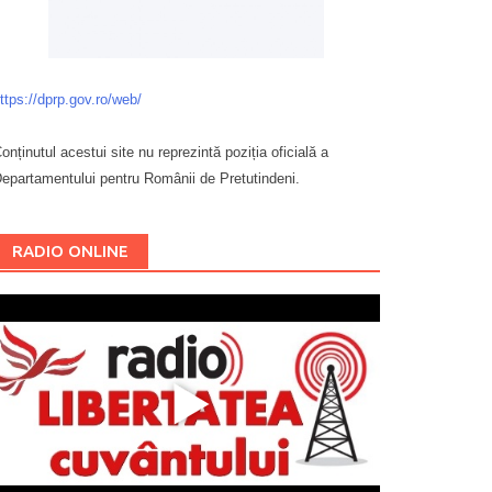
ttps://dprp.gov.ro/web/
onținutul acestui site nu reprezintă poziția oficială a
epartamentului pentru Românii de Pretutindeni.
Буковина
RADIO ONLINE