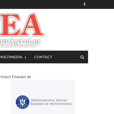
MULTIMEDIA
CONTACT
roiect finanțat de