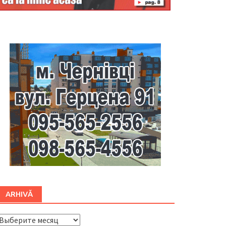
Буковина
ARHIVĂ
ARHIVĂ