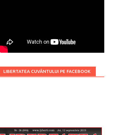
LIBERTATEA CUVÂNTULUI PE FACEBOOK