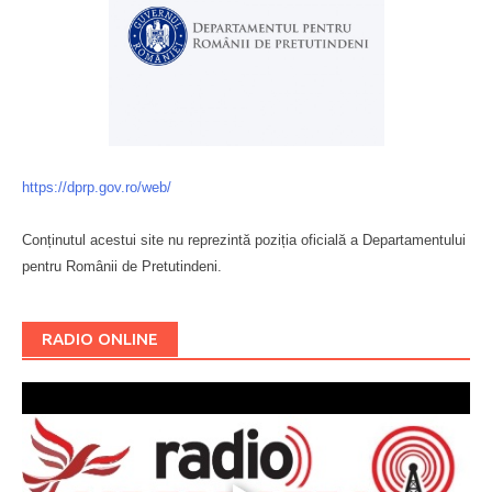
https://dprp.gov.ro/web/
Conținutul acestui site nu reprezintă poziția oficială a Departamentului
pentru Românii de Pretutindeni.
Буковина
RADIO ONLINE