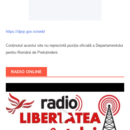
https://dprp.gov.ro/web/
Conținutul acestui site nu reprezintă poziția oficială a Departamentului
pentru Românii de Pretutindeni.
Буковина
RADIO ONLINE