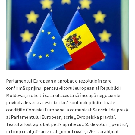
Parlamentul European a aprobat o rezoluție în care
confirmă sprijinul pentru viitorul european al Republicii
Moldova și solicită ca anul acesta să înceapă negocierile
privind aderarea acesteia, dacă sunt îndeplinite toate
condițiile Comisiei Europene, a comunicat Serviciul de presă
al Parlamentului European, scrie „Evropeiska pravda”.
Textul a fost aprobat pe 19 aprilie cu 555 de voturi „pentru”,
în timp ce alți 49 au votat „împotrivă” și 26 s-au abținut.