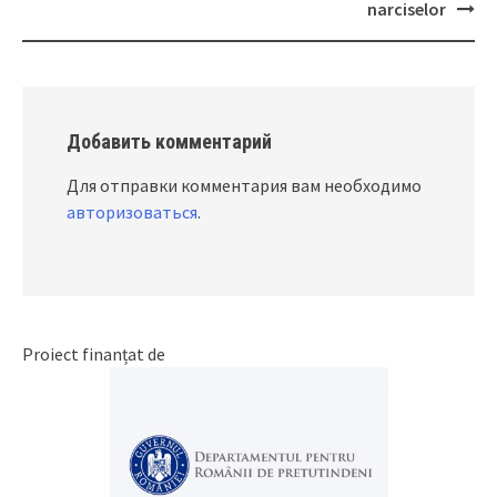
navigation
narciselor
Добавить комментарий
Для отправки комментария вам необходимо
авторизоваться
.
Proiect finanțat de