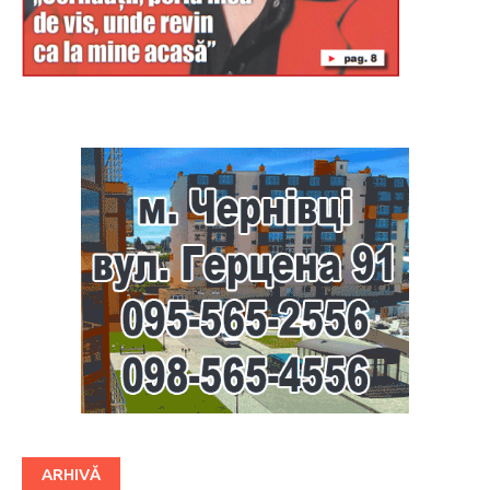
Буковина
ARHIVĂ