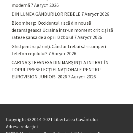
modernă
7 Август 2026
DIN LUMEA GÂNDURILOR REBELE
7 Август 2026
Bloomberg: Occidentul riscă din nou să
dezamăgească Ucraina într-un moment critic și să
rateze șansa de a opri războiul
7 Август 2026
Ghid pentru părinţi. Când ar trebui să-i cumperi
telefon copilului?
7 Август 2026
CARINA ȘTEFANESA DIN MARȘINȚI A INTRAT ÎN
TOPUL PRESELECȚIEI NAȚIONALE PENTRU
EUROVISION JUNIOR- 2026
7 Август 2026
Copyright © 2014-2021 Libertatea Cuvântului
Adresa redacției: