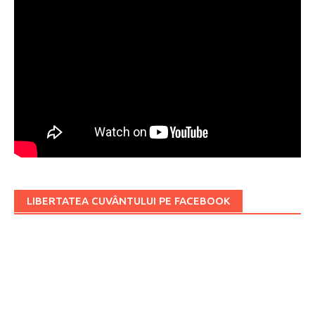
LIBERTATEA CUVÂNTULUI PE FACEBOOK