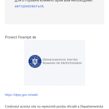
авторизоваться
.
Proiect finanțat de
https://dprp.gov.ro/web/
Conținutul acestui site nu reprezintă poziția oficială a Departamentului