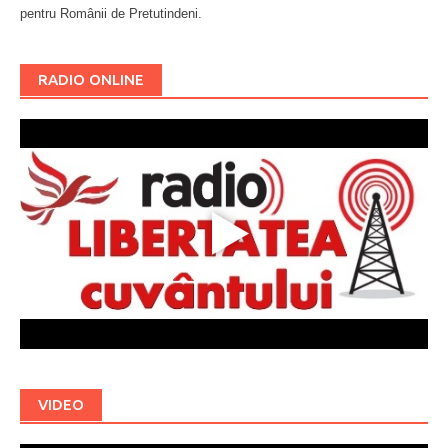
pentru Românii de Pretutindeni.
Буковина
RADIO ONLINE
VIDEO