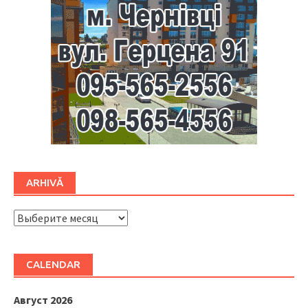
ARHIVĂ
ARHIVĂ
CALENDAR
Август 2026