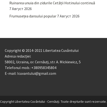
Ruinarea unuia din zidurile Cetății Hotinului continuă
7 Август 2026
Frumusețea dansului popular
7 Август 2026
Copyright © 2014-2021 Libertatea Cuvântului
Adresa redacției:
58002, Ucraina, or. Cernăuți, str. A. Mickiewicz, 5
Telefonul mob.: +380958345804
E-mail: lcuvantului@gmail.com
Copyright Libertatea Cuvântului - Cernăuţi. Toate drepturile sunt rezervate.