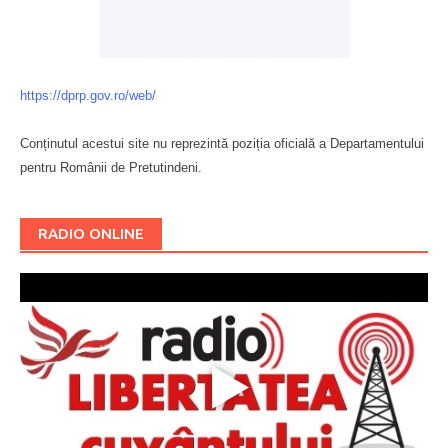
https://dprp.gov.ro/web/
Conținutul acestui site nu reprezintă poziția oficială a Departamentului
pentru Românii de Pretutindeni.
Буковина
RADIO ONLINE