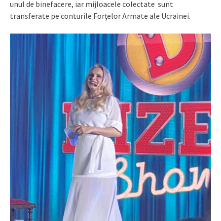
unul de binefacere, iar mijloacele colectate sunt
transferate pe conturile Forțelor Armate ale Ucrainei.