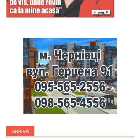
Буковина
ARHIVĂ