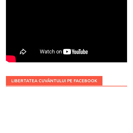
LIBERTATEA CUVÂNTULUI PE FACEBOOK