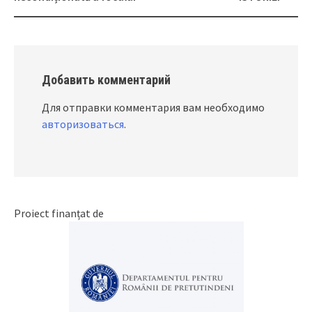
navigation
Добавить комментарий
Для отправки комментария вам необходимо
авторизоваться
.
Proiect finanțat de