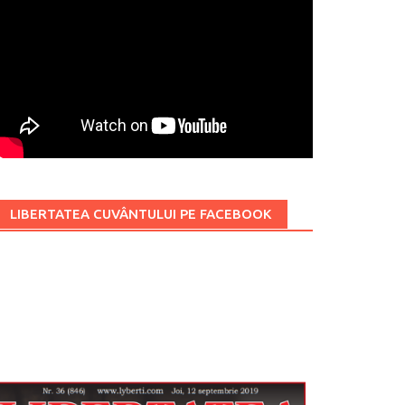
LIBERTATEA CUVÂNTULUI PE FACEBOOK