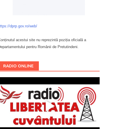
ttps://dprp.gov.ro/web/
onținutul acestui site nu reprezintă poziția oficială a
epartamentului pentru Românii de Pretutindeni.
Буковина
RADIO ONLINE