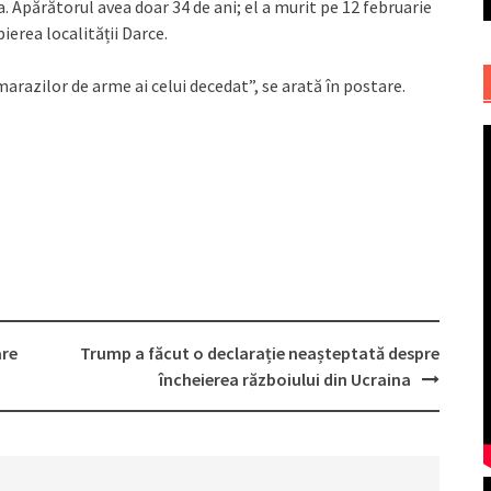
. Apărătorul avea doar 34 de ani; el a murit pe 12 februarie
ierea localității Darce.
marazilor de arme ai celui decedat”, se arată în postare.
are
Trump a făcut o declarație neașteptată despre
încheierea războiului din Ucraina