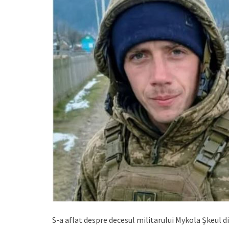
S-a aflat despre decesul militarului Mykola Șkeul d