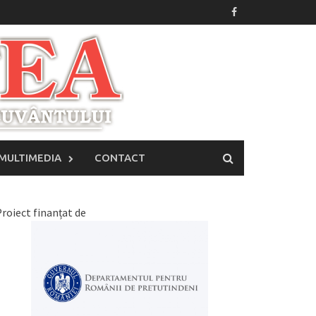
MULTIMEDIA
CONTACT
roiect finanțat de