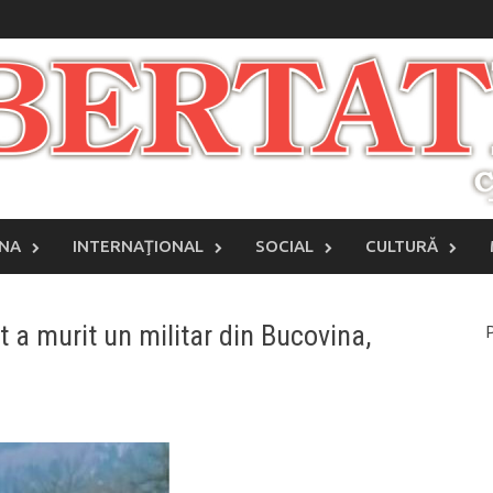
INA
INTERNAŢIONAL
SOCIAL
CULTURĂ
t a murit un militar din Bucovina,
P