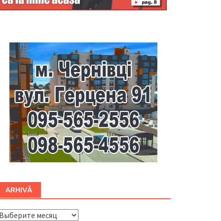
Буковина
ARHIVĂ
ARHIVĂ