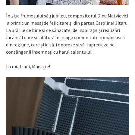
În ziua frumosului său jubileu, compozitorul Dinu Matvievici
a primit un mesaj de felicitare și din partea Carolinei Jitaru.
La urările de bine și de sănătate, de inspirație și realizări
încântătoare se alătură întreaga comunitate românească
din regiune, care știe să-i onoreze și să-i aprecieze pe
consângenii însemnați cu harul talentului.
La mulți ani, Maestre!