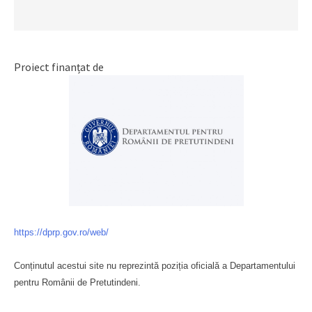
Proiect finanțat de
https://dprp.gov.ro/web/
Conținutul acestui site nu reprezintă poziția oficială a Departamentului
pentru Românii de Pretutindeni.
Буковина