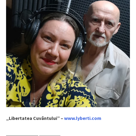
„Libertatea Cuvântului” –
www.lyberti.com