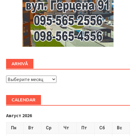
ARHIVĂ
ARHIVĂ
CALENDAR
Август 2026
Пн
Вт
Ср
Чт
Пт
Сб
Вс