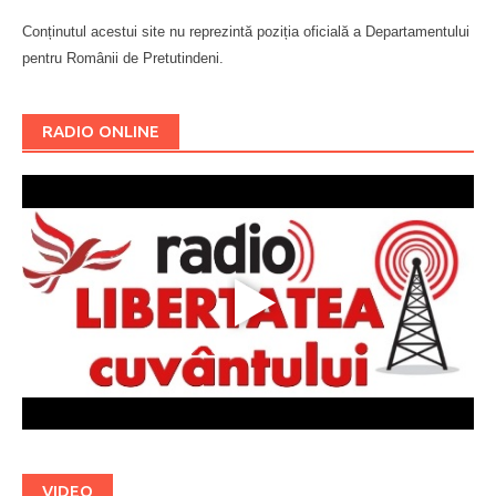
Conținutul acestui site nu reprezintă poziția oficială a Departamentului
pentru Românii de Pretutindeni.
Буковина
RADIO ONLINE
VIDEO