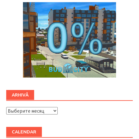
ARHIVĂ
ARHIVĂ
CALENDAR