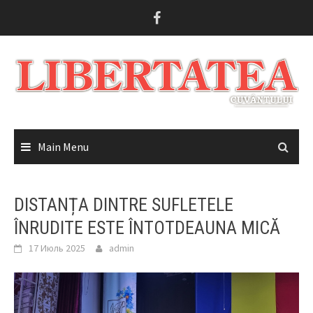
Skip
to
content
Main Menu
DISTANȚA DINTRE SUFLETELE
ÎNRUDITE ESTE ÎNTOTDEAUNA MICĂ
17 Июль 2025
admin