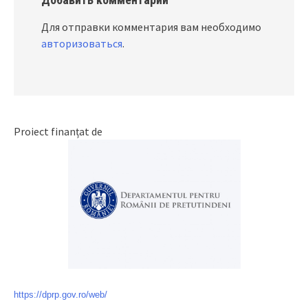
Для отправки комментария вам необходимо
авторизоваться
.
Proiect finanțat de
https://dprp.gov.ro/web/