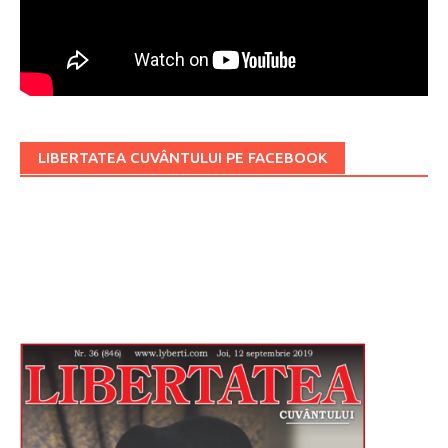
LIBERTATEA CUVÂNTULUI PE FACEBOOK