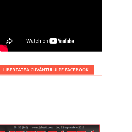
LIBERTATEA CUVÂNTULUI PE FACEBOOK