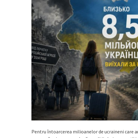
Pentru întoarcerea milioanelor de ucraineni care au