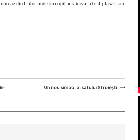
unui caz din Italia, unde un copil ucrainean a fost plasat sub
de-
Un nou simbol al satului Stroiești