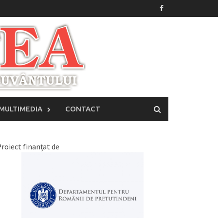
MULTIMEDIA
CONTACT
roiect finanțat de