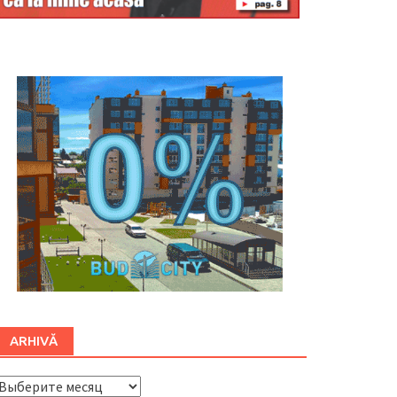
Буковина
ARHIVĂ
ARHIVĂ