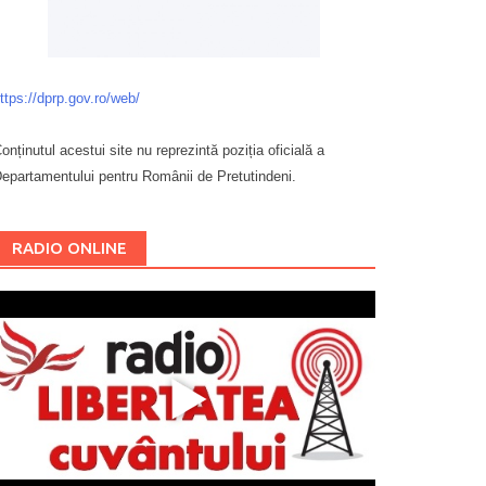
ttps://dprp.gov.ro/web/
onținutul acestui site nu reprezintă poziția oficială a
epartamentului pentru Românii de Pretutindeni.
Буковина
RADIO ONLINE