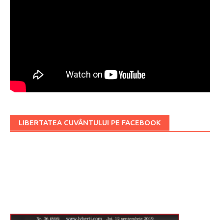
LIBERTATEA CUVÂNTULUI PE FACEBOOK