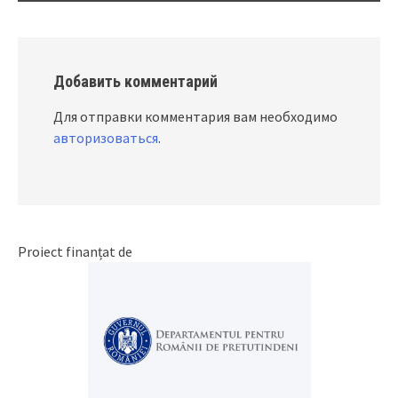
Добавить комментарий
Для отправки комментария вам необходимо
авторизоваться
.
Proiect finanțat de