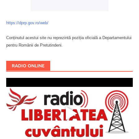
https://dprp.gov.ro/web/
Conținutul acestui site nu reprezintă poziția oficială a Departamentului
pentru Românii de Pretutindeni.
Буковина
RADIO ONLINE