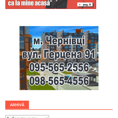
Буковина
ARHIVĂ