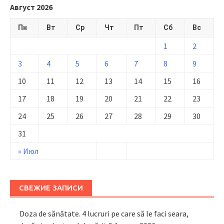
Август 2026
Пн
Вт
Ср
Чт
Пт
Сб
Вс
1
2
3
4
5
6
7
8
9
10
11
12
13
14
15
16
17
18
19
20
21
22
23
24
25
26
27
28
29
30
31
« Июл
СВЕЖИЕ ЗАПИСИ
Doza de sănătate. 4 lucruri pe care să le faci seara,