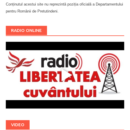
Conținutul acestui site nu reprezintă poziția oficială a Departamentului
pentru Românii de Pretutindeni.
Буковина
RADIO ONLINE
VIDEO