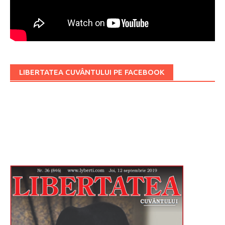
LIBERTATEA CUVÂNTULUI PE FACEBOOK