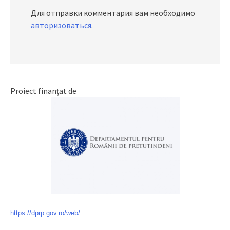
Для отправки комментария вам необходимо
авторизоваться
.
Proiect finanțat de
https://dprp.gov.ro/web/