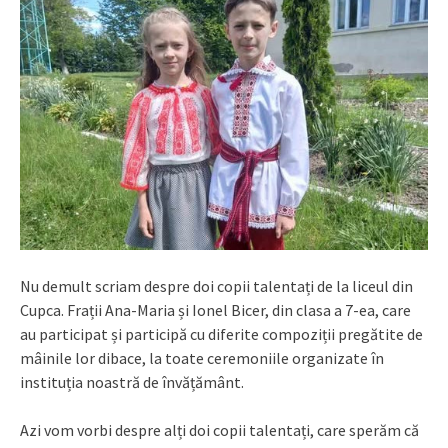
Nu demult scriam despre doi copii talentați de la liceul din
Cupca. Frații Ana-Maria și Ionel Bicer, din clasa a 7-ea, care
au participat și participă cu diferite compoziții pregătite de
mâinile lor dibace, la toate ceremoniile organizate în
instituția noastră de învățământ.
Azi vom vorbi despre alți doi copii talentați, care sperăm că