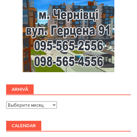
ARHIVĂ
ARHIVĂ
CALENDAR