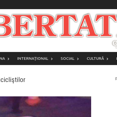
INA
INTERNAŢIONAL
SOCIAL
CULTURĂ
icliştilor
P