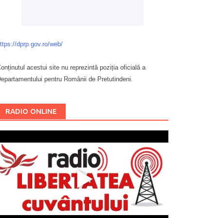
ttps://dprp.gov.ro/web/
onținutul acestui site nu reprezintă poziția oficială a
epartamentului pentru Românii de Pretutindeni.
Буковина
RADIO ONLINE