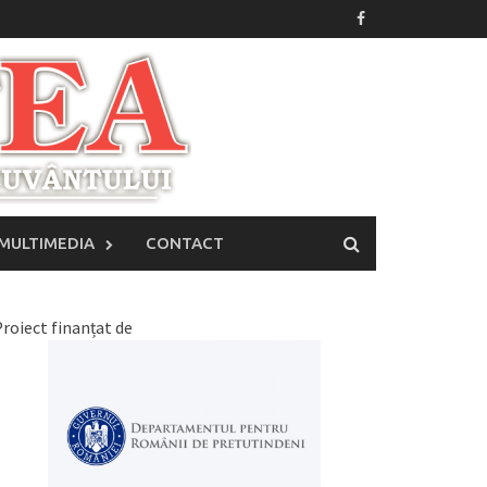
MULTIMEDIA
CONTACT
roiect finanțat de