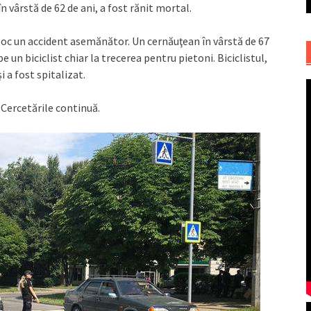
în vârstă de 62 de ani, a fost rănit mortal.
t loc un accident asemănător. Un cernăuţean în vârstă de 67
e un biciclist chiar la trecerea pentru pietoni. Biciclistul,
i a fost spitalizat.
 Cercetările continuă.