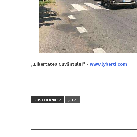
„Libertatea Cuvântului” –
www.lyberti.com
POSTED UNDER
ȘTIRI