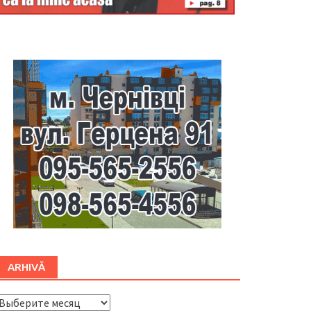
Буковина
ARHIVĂ
ARHIVĂ