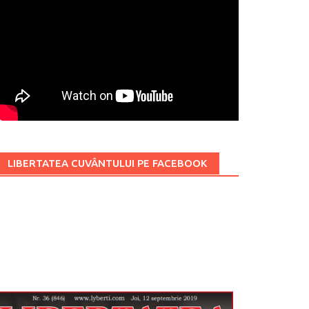
LIBERTATEA CUVÂNTULUI PE FACEBOOK