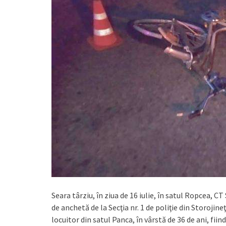
Seara târziu, în ziua de 16 iulie, în satul Ropcea, CT
de anchetă de la Secţia nr. 1 de poliţie din Storojine
locuitor din satul Panca, în vârstă de 36 de ani, fi