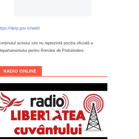
ttps://dprp.gov.ro/web/
onținutul acestui site nu reprezintă poziția oficială a
epartamentului pentru Românii de Pretutindeni.
Буковина
RADIO ONLINE