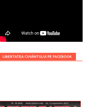
LIBERTATEA CUVÂNTULUI PE FACEBOOK