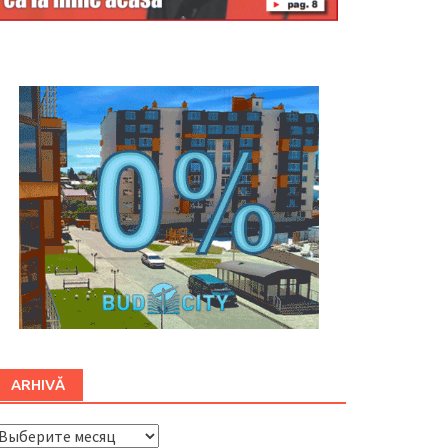
Буковина
ARHIVĂ
ARHIVĂ