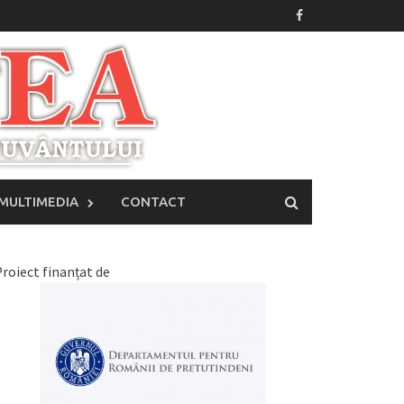
MULTIMEDIA
CONTACT
roiect finanțat de