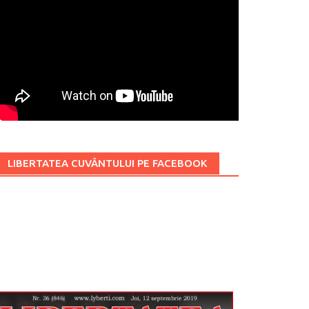
LIBERTATEA CUVÂNTULUI PE FACEBOOK