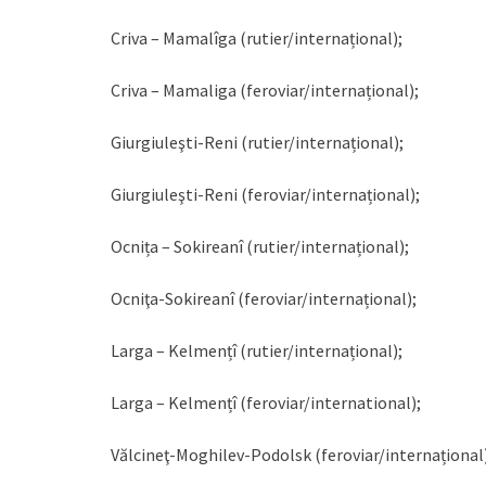
Criva – Mamalîga (rutier/internațional);
Criva – Mamaliga (feroviar/internațional);
Giurgiuleşti-Reni (rutier/internațional);
Giurgiuleşti-Reni (feroviar/internațional);
Ocnița – Sokireanî (rutier/internațional);
Ocniţa-Sokireanî (feroviar/internațional);
Larga – Kelmențî (rutier/internațional);
Larga – Kelmențî (feroviar/international);
Vălcineţ-Moghilev-Podolsk (feroviar/internațional