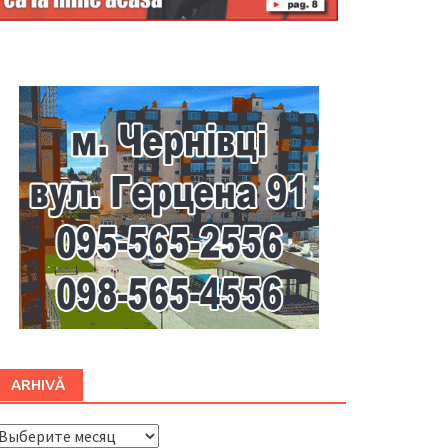
Буковина
ARHIVĂ
ARHIVĂ