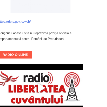
ttps://dprp.gov.ro/web/
onținutul acestui site nu reprezintă poziția oficială a
epartamentului pentru Românii de Pretutindeni.
Буковина
RADIO ONLINE