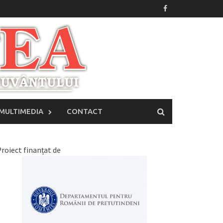
MULTIMEDIA
CONTACT
roiect finanțat de