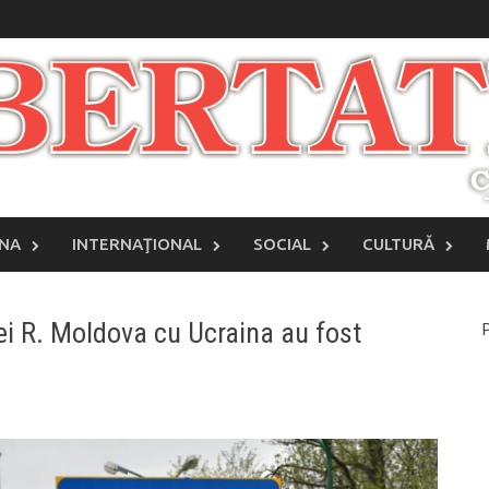
INA
INTERNAŢIONAL
SOCIAL
CULTURĂ
ei R. Moldova cu Ucraina au fost
P