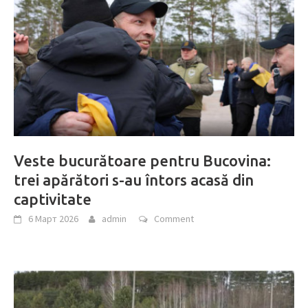
Veste bucurătoare pentru Bucovina:
trei apărători s-au întors acasă din
captivitate
6 Март 2026
admin
Comment