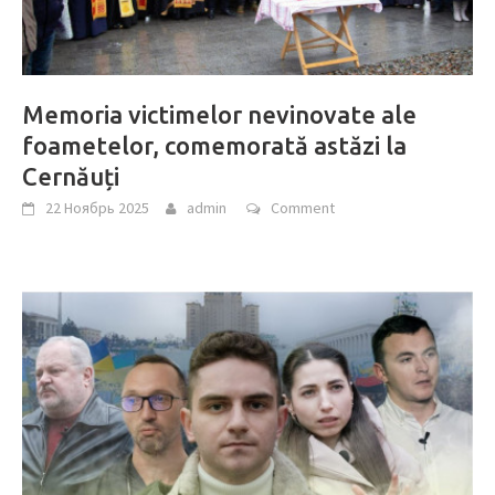
Memoria victimelor nevinovate ale
foametelor, comemorată astăzi la
Cernăuți
22 Ноябрь 2025
admin
Comment