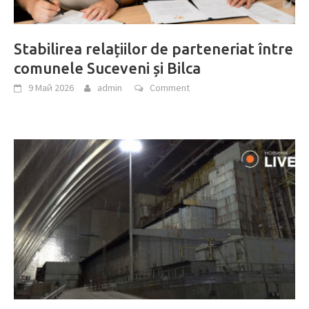
Stabilirea relațiilor de parteneriat între
comunele Suceveni și Bilca
9 Май 2026
admin
Comment