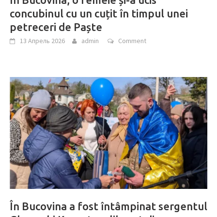
concubinul cu un cuțit în timpul unei
petreceri de Paște
13 Апрель 2026
admin
Comment
În Bucovina a fost întâmpinat sergentul