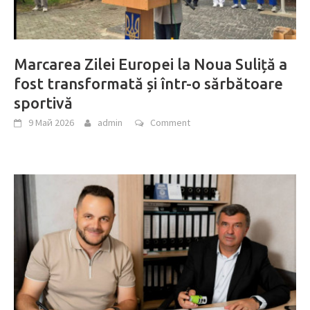
Marcarea Zilei Europei la Noua Suliță a
fost transformată și într-o sărbătoare
sportivă
9 Май 2026
admin
Comment