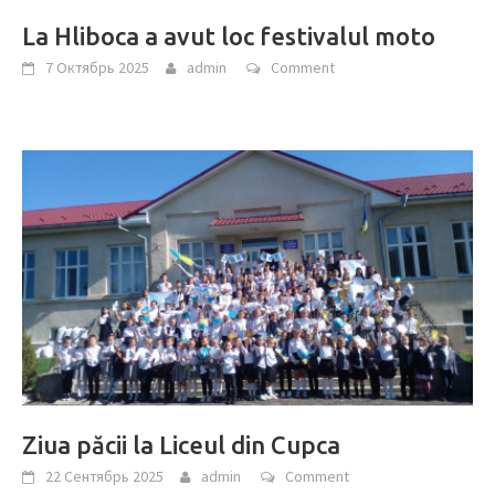
La Hliboca a avut loc festivalul moto
7 Октябрь 2025
admin
Comment
Ziua păcii la Liceul din Cupca
22 Сентябрь 2025
admin
Comment