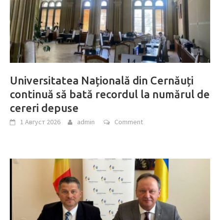
Universitatea Națională din Cernăuți
continuă să bată recordul la numărul de
cereri depuse
1 Август 2026
admin
Comment