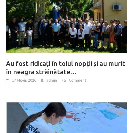
Au fost ridicați în toiul nopții și au murit
în neagra străinătate…
14 Июнь 2026
admin
Comment