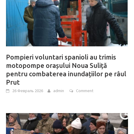
Pompieri voluntari spanioli au trimis
motopompe orașului Noua Suliță
pentru combaterea inundațiilor pe râul
Prut
26 Февраль 2026
admin
Comment