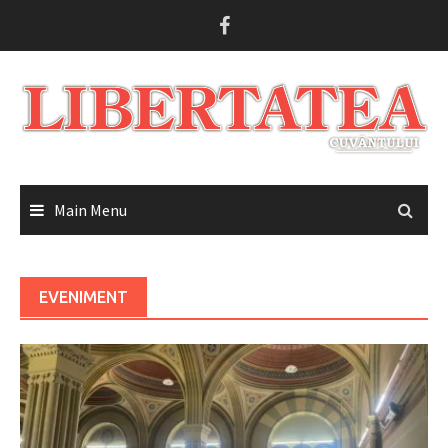
Skip
to
content
Main Menu
EVENIMENT