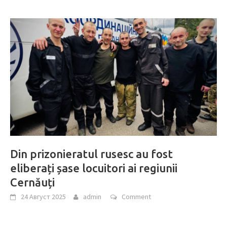
Din prizonieratul rusesc au fost
eliberați șase locuitori ai regiunii
Cernăuți
24 Август 2025
admin
Comment