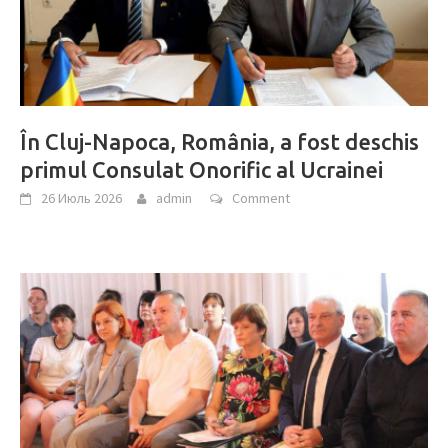
În Cluj-Napoca, România, a fost deschis
primul Consulat Onorific al Ucrainei
26 Июль 2026
admin
Comment