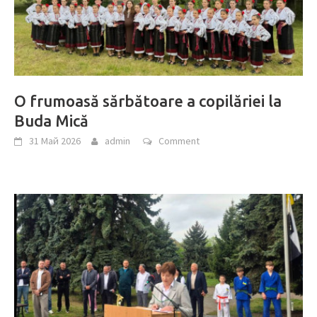
O frumoasă sărbătoare a copilăriei la
Buda Mică
31 Май 2026
admin
Comment