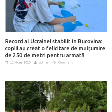
Record al Ucrainei stabilit în Bucovina:
copiii au creat o felicitare de mulțumire
de 250 de metri pentru armată
11 Июнь 2026
admin
Comment