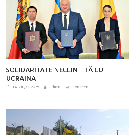
SOLIDARITATE NECLINTITĂ CU
UCRAINA
14 Август 2025
admin
Comment