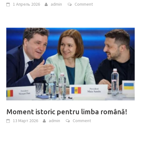
1 Апрель 2026
admin
Comment
Moment istoric pentru limba română!
13 Март 2026
admin
Comment