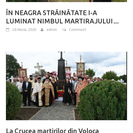
ÎN NEAGRA STRĂINĂTATE I-A
LUMINAT NIMBUL MARTIRAJULUI…
16 Июль 2026
admin
Comment
La Crucea martirilor din Voloca