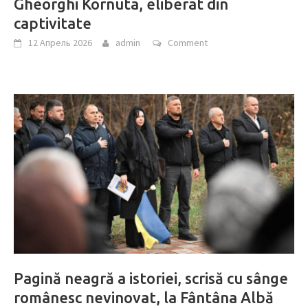
Gheorghi Kornuta, eliberat din
captivitate
12 Апрель 2026
admin
Comment
Pagină neagră a istoriei, scrisă cu sânge
românesc nevinovat, la Fântâna Albă