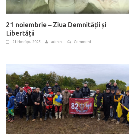
21 noiembrie – Ziua Demnității și
Libertății
21 Ноябрь 2025
admin
Comment