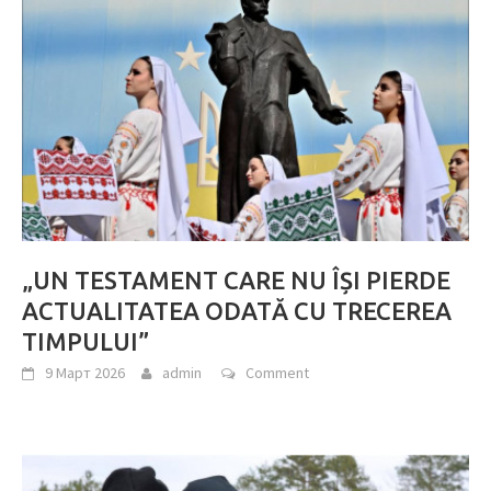
„UN TESTAMENT CARE NU ÎȘI PIERDE
ACTUALITATEA ODATĂ CU TRECEREA
TIMPULUI”
9 Март 2026
admin
Comment