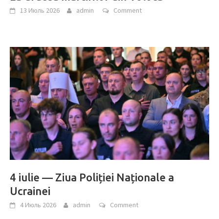
13 Июль 2026
admin
Comment
4 iulie — Ziua Poliției Naționale a
Ucrainei
4 Июль 2026
admin
Comment