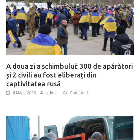
A doua zi a schimbului: 300 de apărători
și 2 civili au fost eliberați din
captivitatea rusă
6 Март 2026
admin
Comment