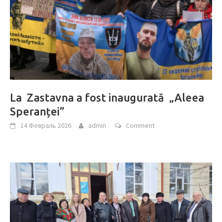
La Zastavna a fost inaugurată „Aleea
Speranței”
14 Февраль 2026
admin
Comment