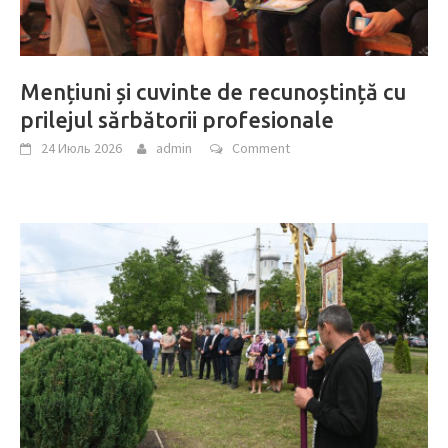
Mențiuni și cuvinte de recunoștință cu
prilejul sărbătorii profesionale
24 Июль 2026
admin
Comment