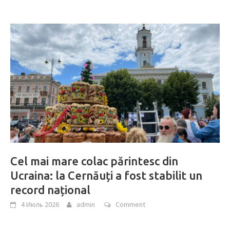
Cel mai mare colac părintesc din
Ucraina: la Cernăuți a fost stabilit un
record național
4 Июль 2026
admin
Comment