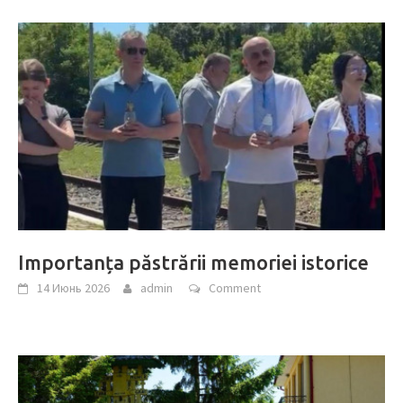
Importanța păstrării memoriei istorice
14 Июнь 2026
admin
Comment