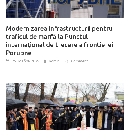
Modernizarea infrastructurii pentru
traficul de marfă la Punctul
internațional de trecere a frontierei
Porubne
25 Ноябрь 2025
admin
Comment