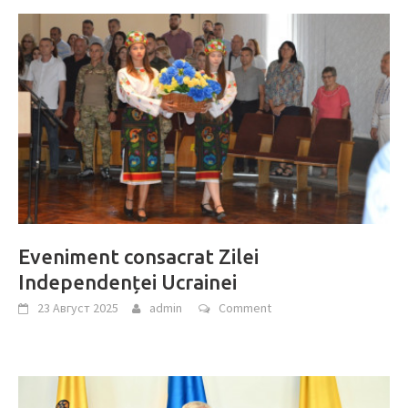
Eveniment consacrat Zilei
Independenței Ucrainei
23 Август 2025
admin
Comment