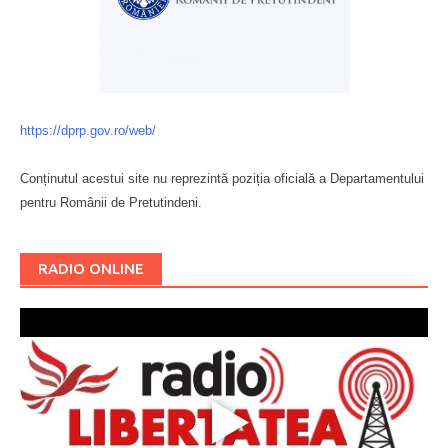
https://dprp.gov.ro/web/
Conținutul acestui site nu reprezintă poziția oficială a Departamentului
pentru Românii de Pretutindeni.
Буковина
RADIO ONLINE