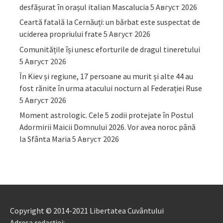
desfășurat în orașul italian Mascalucia
5 Август 2026
Ceartă fatală la Cernăuți: un bărbat este suspectat de
uciderea propriului frate
5 Август 2026
Comunitățile își unesc eforturile de dragul tineretului
5 Август 2026
În Kiev și regiune, 17 persoane au murit și alte 44 au
fost rănite în urma atacului nocturn al Federației Ruse
5 Август 2026
Moment astrologic. Cele 5 zodii protejate în Postul
Adormirii Maicii Domnului 2026. Vor avea noroc până
la Sfânta Maria
5 Август 2026
Copyright © 2014-2021 Libertatea Cuvântului
Adresa redacției: