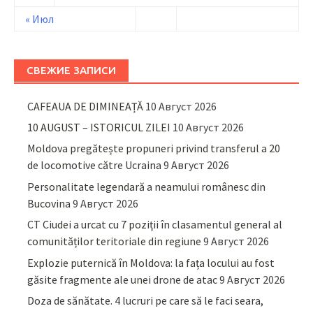
« Июл
СВЕЖИЕ ЗАПИСИ
CAFEAUA DE DIMINEAȚĂ
10 Август 2026
10 AUGUST – ISTORICUL ZILEI
10 Август 2026
Moldova pregătește propuneri privind transferul a 20
de locomotive către Ucraina
9 Август 2026
Personalitate legendară a neamului românesc din
Bucovina
9 Август 2026
CT Ciudei a urcat cu 7 poziții în clasamentul general al
comunităților teritoriale din regiune
9 Август 2026
Explozie puternică în Moldova: la fața locului au fost
găsite fragmente ale unei drone de atac
9 Август 2026
Doza de sănătate. 4 lucruri pe care să le faci seara,