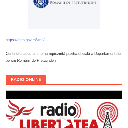
https://dprp.gov.ro/web/
Conținutul acestui site nu reprezintă poziția oficială a Departamentului
pentru Românii de Pretutindeni.
Буковина
RADIO ONLINE