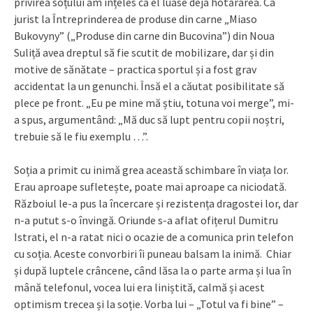
privirea soțului am înțeles că el luase deja hotărârea. Ca
jurist la Întreprinderea de produse din carne „Miaso
Bukovyny” („Produse din carne din Bucovina”) din Noua
Suliță avea dreptul să fie scutit de mobilizare, dar și din
motive de sănătate – practica sportul și a fost grav
accidentat la un genunchi. Însă el a căutat posibilitate să
plece pe front. „Eu pe mine mă știu, totuna voi merge”, mi-
a spus, argumentând: „Mă duc să lupt pentru copii noștri,
trebuie să le fiu exemplu …”.
Soția a primit cu inimă grea această schimbare în viața lor.
Erau aproape sufletește, poate mai aproape ca niciodată.
Războiul le-a pus la încercare și rezistența dragostei lor, dar
n-a putut s-o învingă. Oriunde s-a aflat ofițerul Dumitru
Istrati, el n-a ratat nici o ocazie de a comunica prin telefon
cu soția. Aceste convorbiri îi puneau balsam la inimă. Chiar
și după luptele crâncene, când lăsa la o parte arma și lua în
mână telefonul, vocea lui era liniștită, calmă și acest
optimism trecea și la soție. Vorba lui – „Totul va fi bine” –