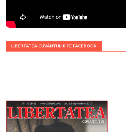
LIBERTATEA CUVÂNTULUI PE FACEBOOK