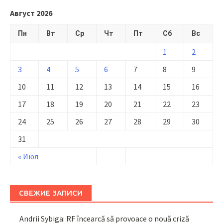
Август 2026
Пн
Вт
Ср
Чт
Пт
Сб
Вс
1
2
3
4
5
6
7
8
9
10
11
12
13
14
15
16
17
18
19
20
21
22
23
24
25
26
27
28
29
30
31
« Июл
СВЕЖИЕ ЗАПИСИ
Andrii Sybiga: RF încearcă să provoace o nouă criză