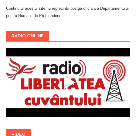
Conținutul acestui site nu reprezintă poziția oficială a Departamentului
pentru Românii de Pretutindeni.
Буковина
RADIO ONLINE
VIDEO