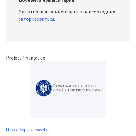
Для отправки комментария вам необходимо
авторизоваться
.
Proiect finanțat de
https://dprp.gov.ro/web/