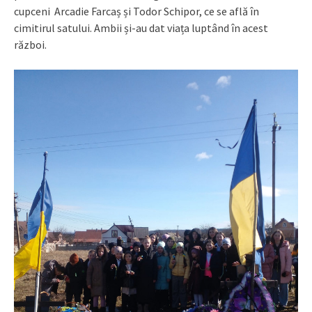
cupceni Arcadie Farcaș și Todor Schipor, ce se află în
cimitirul satului. Ambii și-au dat viața luptând în acest
război.