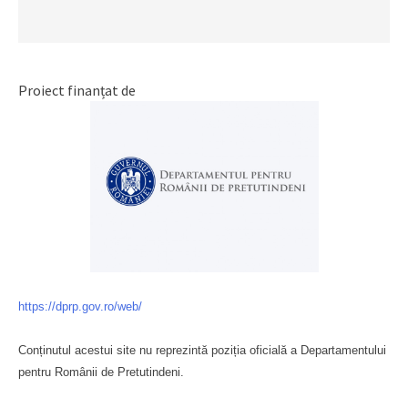
Proiect finanțat de
https://dprp.gov.ro/web/
Conținutul acestui site nu reprezintă poziția oficială a Departamentului
pentru Românii de Pretutindeni.
Буковина