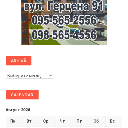
ARHIVĂ
ARHIVĂ
CALENDAR
Август 2026
Пн
Вт
Ср
Чт
Пт
Сб
Вс