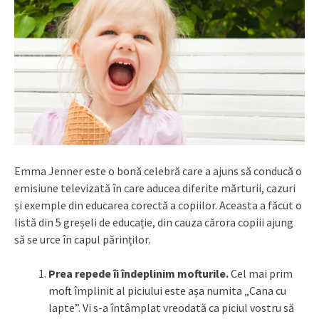
Emma Jenner este o bonă celebră care a ajuns să conducă o
emisiune televizată în care aducea diferite mărturii, cazuri
și exemple din educarea corectă a copiilor. Aceasta a făcut o
listă din 5 greșeli de educație, din cauza cărora copiii ajung
să se urce în capul părinților.
Prea repede îi îndeplinim mofturile.
Cel mai prim
moft împlinit al piciului este așa numita „Cana cu
lapte”. Vi s-a întâmplat vreodată ca piciul vostru să