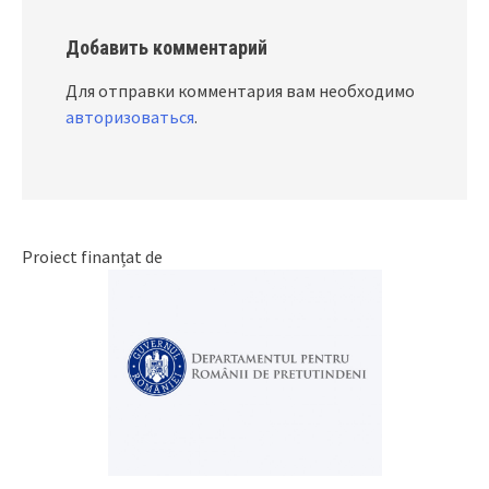
Добавить комментарий
Для отправки комментария вам необходимо
авторизоваться
.
Proiect finanțat de