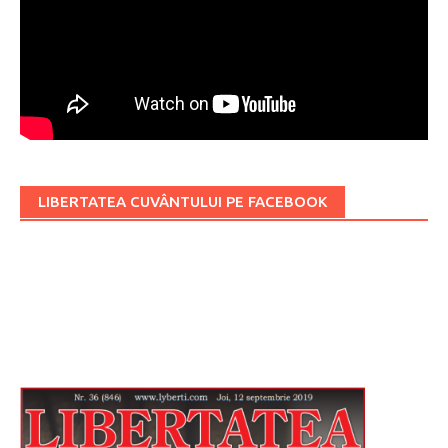
LIBERTATEA CUVÂNTULUI PE FACEBOOK