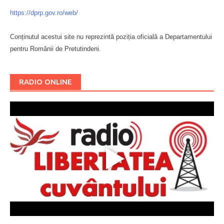
https://dprp.gov.ro/web/
Conținutul acestui site nu reprezintă poziția oficială a Departamentului
pentru Românii de Pretutindeni.
Буковина
RADIO ONLINE