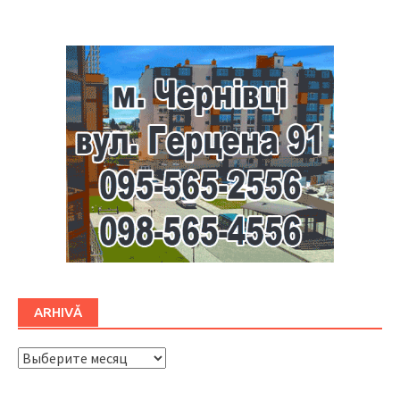
ARHIVĂ
ARHIVĂ