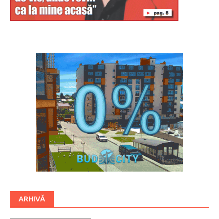
Буковина
ARHIVĂ