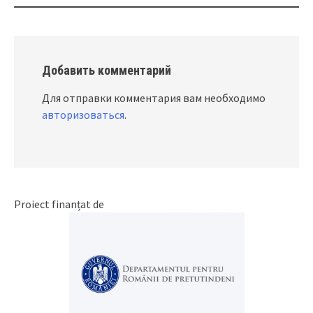
navigation
Добавить комментарий
Для отправки комментария вам необходимо
авторизоваться
.
Proiect finanțat de