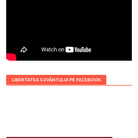
LIBERTATEA CUVÂNTULUI PE FACEBOOK