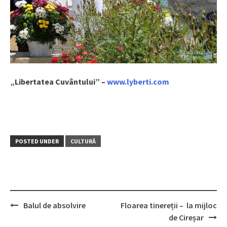
„Libertatea Cuvântului” –
www.lyberti.com
POSTED UNDER
CULTURĂ
Balul de absolvire
Floarea tinereții – la mijloc
Post
de Cireșar