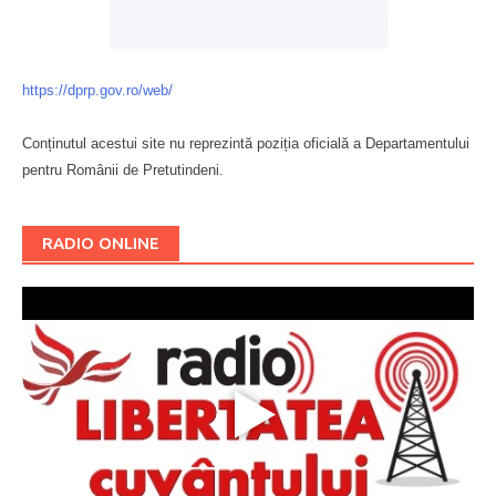
https://dprp.gov.ro/web/
Conținutul acestui site nu reprezintă poziția oficială a Departamentului
pentru Românii de Pretutindeni.
Буковина
RADIO ONLINE