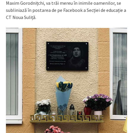
Maxim Gorodnițchi, va trăi mereu în inimile oamenilor, se
subliniază în postarea de pe Facebook a Secției de educație a
CT Noua Suliță.