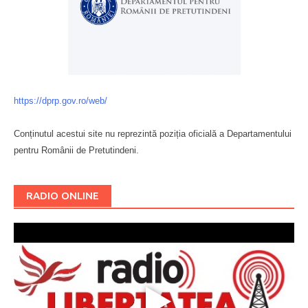
https://dprp.gov.ro/web/
Conținutul acestui site nu reprezintă poziția oficială a Departamentului
pentru Românii de Pretutindeni.
Буковина
RADIO ONLINE