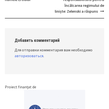
navigation
încălcarea regimului de
liniște: Zelenski a răspuns
Добавить комментарий
Для отправки комментария вам необходимо
авторизоваться
.
Proiect finanțat de