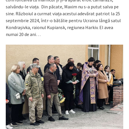
salvându-le viața. Din păcate, Maxim nu s-a putut salva pe
sine. Războiul a curmat viața acestui adevărat patriot la 25
septembrie 2024, într-o bătălie pentru Ucraina lângă satul
Kondrașivka, raionul Kupiansk, regiunea Harkiv. El avea
numai 20 de ani…