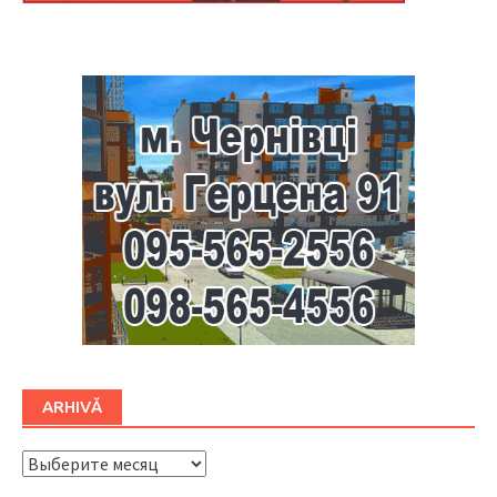
Буковина
ARHIVĂ
ARHIVĂ