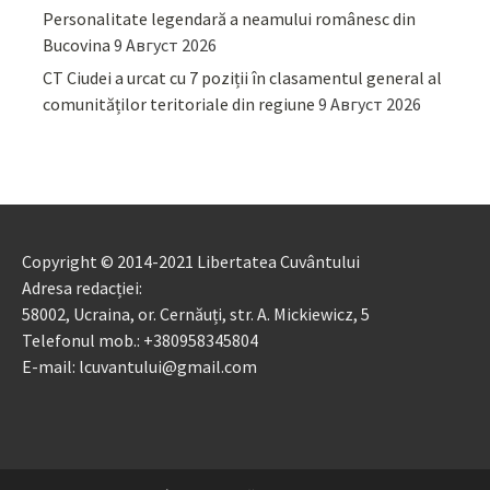
Personalitate legendară a neamului românesc din
Bucovina
9 Август 2026
CT Ciudei a urcat cu 7 poziții în clasamentul general al
comunităților teritoriale din regiune
9 Август 2026
Copyright © 2014-2021 Libertatea Cuvântului
Adresa redacției:
58002, Ucraina, or. Cernăuți, str. A. Mickiewicz, 5
Telefonul mob.: +380958345804
E-mail: lcuvantului@gmail.com