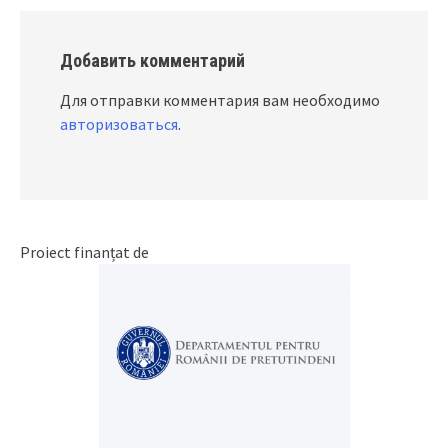
Добавить комментарий
Для отправки комментария вам необходимо
авторизоваться
.
Proiect finanțat de