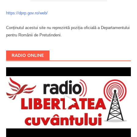
https://dprp.gov.ro/web/
Conținutul acestui site nu reprezintă poziția oficială a Departamentului
pentru Românii de Pretutindeni.
Буковина
RADIO ONLINE