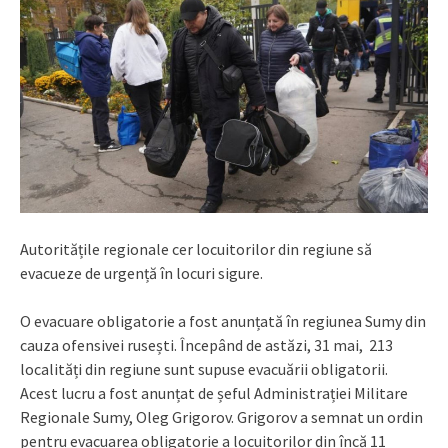
Autoritățile regionale cer locuitorilor din regiune să
evacueze de urgență în locuri sigure.
O evacuare obligatorie a fost anunțată în regiunea Sumy din
cauza ofensivei rusești. Începând de astăzi, 31 mai, 213
localități din regiune sunt supuse evacuării obligatorii.
Acest lucru a fost anunțat de șeful Administrației Militare
Regionale Sumy, Oleg Grigorov. Grigorov a semnat un ordin
pentru evacuarea obligatorie a locuitorilor din încă 11