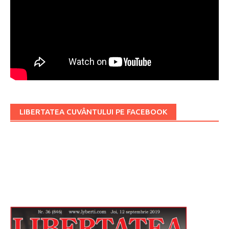
LIBERTATEA CUVÂNTULUI PE FACEBOOK