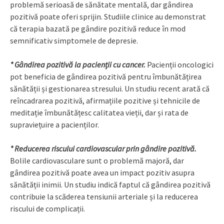
problemă serioasă de sănătate mentală, dar gândirea
pozitivă poate oferi sprijin. Studiile clinice au demonstrat
că terapia bazată pe gândire pozitivă reduce în mod
semnificativ simptomele de depresie.
*
Gândirea pozitivă la pacienții cu cancer.
Pacienții oncologici
pot beneficia de gândirea pozitivă pentru îmbunătățirea
sănătății și gestionarea stresului. Un studiu recent arată că
reîncadrarea pozitivă, afirmațiile pozitive și tehnicile de
meditație îmbunătățesc calitatea vieții, dar și rata de
supraviețuire a pacienților.
*
Reducerea riscului cardiovascular prin gândire pozitivă.
Bolile cardiovasculare sunt o problemă majoră, dar
gândirea pozitivă poate avea un impact pozitiv asupra
sănătății inimii. Un studiu indică faptul că gândirea pozitivă
contribuie la scăderea tensiunii arteriale și la reducerea
riscului de complicații.