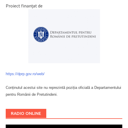
Proiect finanțat de
https://dprp.gov.ro/web/
Conținutul acestui site nu reprezintă poziția oficială a Departamentului
pentru Românii de Pretutindeni.
Буковина
RADIO ONLINE