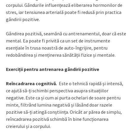
corpului. Gândurile influențează eliberarea hormonilor de
stres, iar tensiunea arterială poate fi redusă prin practica
gândirii pozitive.
Gândirea pozitivă, seamănă cu antrenamentul, doar că este
mental. Ea poate fi privită ca un set de instrumente
esențiale în trusa noastră de auto-îngrijire, pentru
redobândirea și menținerea sănătății fizice și mentale.
Exerciții pentru antrenarea gândirii pozitive
Reîncadrarea cognitivă
.
Este o tehnică rapidă și intensă,
ce ajută să-ți schimbi perspectiva asupra situațiilor
negative. Este ca și cum ai purta ochelari de soare pentru
minte, filtrând lumina negativă și lăsând doar razele
pozitive să-ți atingă conștiința. Oricât ar părea de simplu,
reîncadrarea pozitivă schimbă în bine funcționarea
creierului și a corpului.