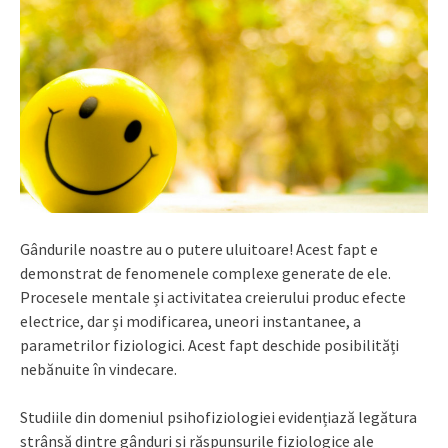
Gândurile noastre au o putere uluitoare! Acest fapt e
demonstrat de fenomenele complexe generate de ele.
Procesele mentale și activitatea creierului produc efecte
electrice, dar și modificarea, uneori instantanee, a
parametrilor fiziologici. Acest fapt deschide posibilități
nebănuite în vindecare.
Studiile din domeniul psihofiziologiei evidențiază legătura
strânsă dintre gânduri și răspunsurile fiziologice ale