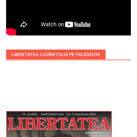
LIBERTATEA CUVÂNTULUI PE FACEBOOK