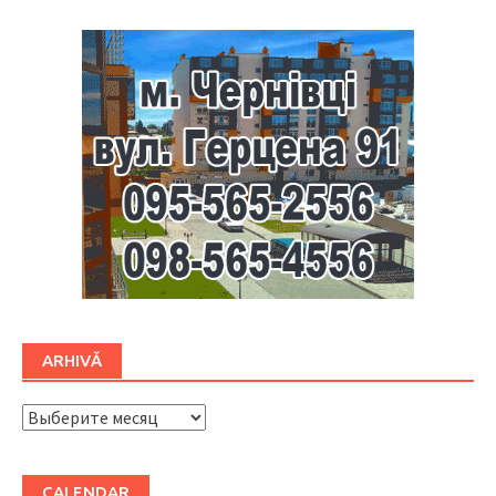
ARHIVĂ
ARHIVĂ
CALENDAR