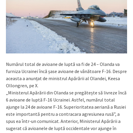
Numărul total de avioane de luptă va fi de 24 – Olanda va
furniza Ucrainei încă șase avioane de vânătoare F-16. Despre
aceasta a anunțat de ministrul Apărării al Olandei, Keesa
Ollongren, pe X.
„Ministerul Apărării din Olanda se pregătește să livreze încă
6 avioane de luptă F-16 Ucrainei. Astfel, numărul total
ajunge la 24 de avioane F-16. Superioritatea aeriană a Rusiei
este importantă pentru a contracara agresiunea rusă”, a
spus ea într-un comunicat. Anterior, Ministerul Apărării a
sugerat că avioanele de luptă occidentale vor ajunge în