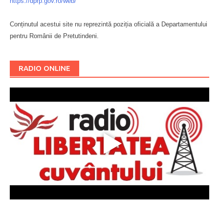
https://dprp.gov.ro/web/
Conținutul acestui site nu reprezintă poziția oficială a Departamentului
pentru Românii de Pretutindeni.
Буковина
RADIO ONLINE