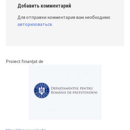
Добавить комментарий
Для отправки комментария вам необходимо
авторизоваться
.
Proiect finanțat de