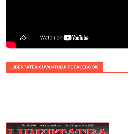
LIBERTATEA CUVÂNTULUI PE FACEBOOK