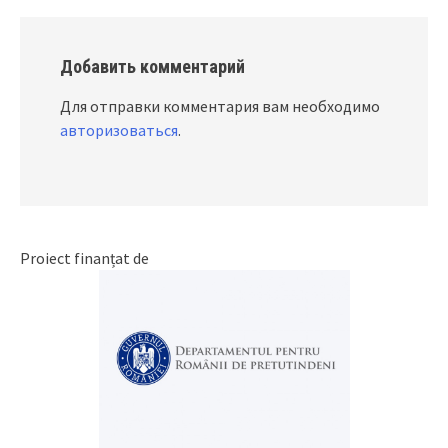
Добавить комментарий
Для отправки комментария вам необходимо
авторизоваться
.
Proiect finanțat de