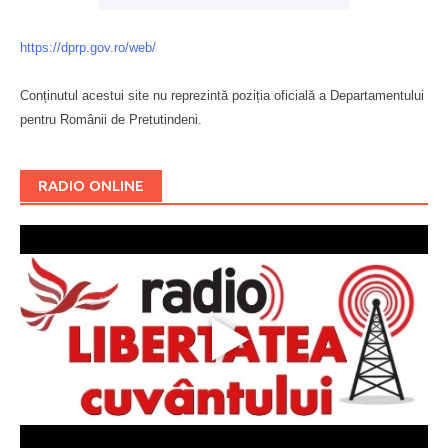
https://dprp.gov.ro/web/
Conținutul acestui site nu reprezintă poziția oficială a Departamentului
pentru Românii de Pretutindeni.
Буковина
RADIO ONLINE