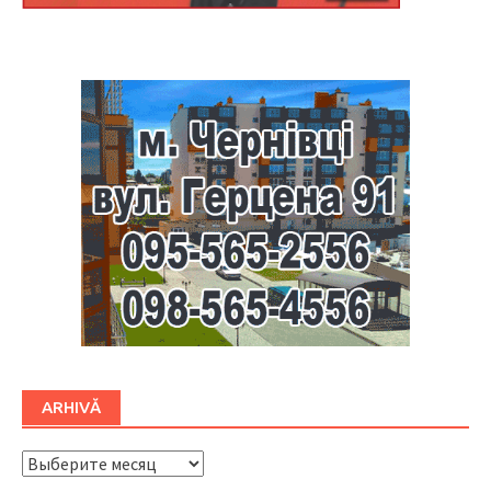
Буковина
ARHIVĂ
ARHIVĂ