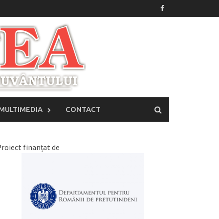
MULTIMEDIA
CONTACT
roiect finanțat de