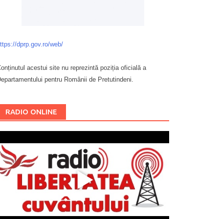
ttps://dprp.gov.ro/web/
onținutul acestui site nu reprezintă poziția oficială a
epartamentului pentru Românii de Pretutindeni.
Буковина
RADIO ONLINE