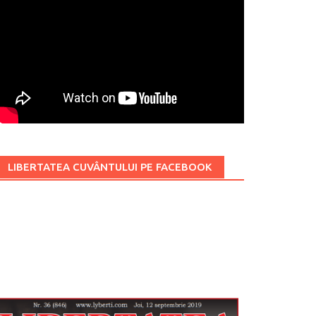
LIBERTATEA CUVÂNTULUI PE FACEBOOK