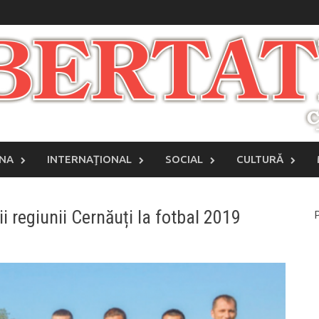
INA
INTERNAŢIONAL
SOCIAL
CULTURĂ
i regiunii Cernăuți la fotbal 2019
P