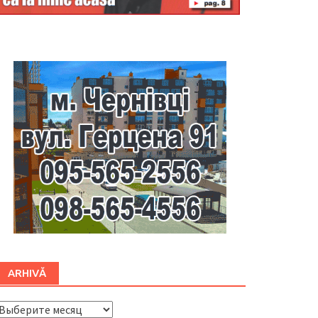
Буковина
ARHIVĂ
ARHIVĂ