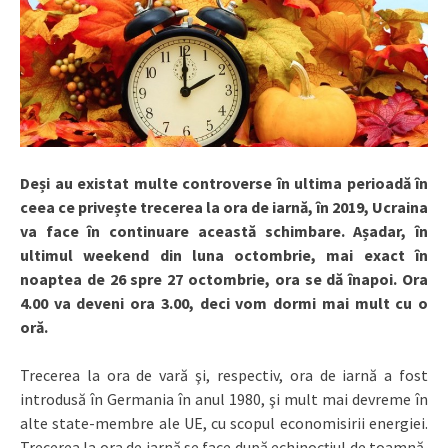
Deși au existat multe controverse în ultima perioadă în
ceea ce privește trecerea la ora de iarnă, în 2019, Ucraina
va face în continuare această schimbare. Așadar, în
ultimul weekend din luna octombrie, mai exact în
noaptea de 26 spre 27 octombrie, ora se dă înapoi. Ora
4.00 va deveni ora 3.00, deci vom dormi mai mult cu o
oră.
Trecerea la ora de vară şi, respectiv, ora de iarnă a fost
introdusă în Germania în anul 1980, şi mult mai devreme în
alte state-membre ale UE, cu scopul economisirii energiei.
Trecerea la ora de iarnă se face după echinocțiul de toamnă,