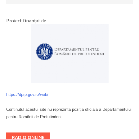
Proiect finanțat de
https://dprp.gov.ro/web/
Conținutul acestui site nu reprezintă poziția oficială a Departamentului
pentru Românii de Pretutindeni.
Буковина
RADIO ONLINE