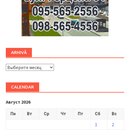
ARHIVĂ
ARHIVĂ
CALENDAR
Август 2026
Пн
Вт
Ср
Чт
Пт
Сб
Вс
1
2