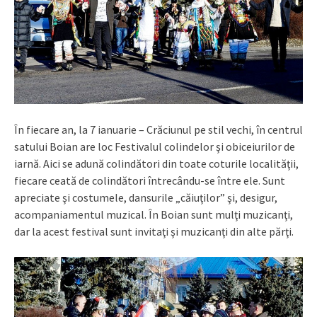
În fiecare an, la 7 ianuarie – Crăciunul pe stil vechi, în centrul
satului Boian are loc Festivalul colindelor şi obiceiurilor de
iarnă. Aici se adună colindători din toate coturile localităţii,
fiecare ceată de colindători întrecându-se între ele. Sunt
apreciate şi costumele, dansurile „căiuţilor” şi, desigur,
acompaniamentul muzical. În Boian sunt mulţi muzicanţi,
dar la acest festival sunt invitaţi şi muzicanţi din alte părţi.