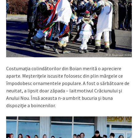
Costumaţia colindătorilor din Boian merită o apreciere
aparte. Meşteriţele iscusite folosesc din plin mărgele ce
împodobesc ornamentele populare. A fost o sărbătoare de
neuitat, a lipsit doar zăpada – laitmotivul Crăciunului şi
Anului Nou. Însă aceasta n-a umbrit bucuria şi buna
dispoziţie a boincenilor.