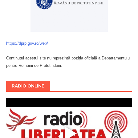
https://dprp.gov.ro/web/
Conținutul acestui site nu reprezintă poziția oficială a Departamentului
pentru Românii de Pretutindeni.
Буковина
RADIO ONLINE