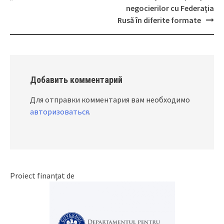
navigation
negocierilor cu Federaţia
Rusă în diferite formate
Добавить комментарий
Для отправки комментария вам необходимо
авторизоваться
.
Proiect finanțat de