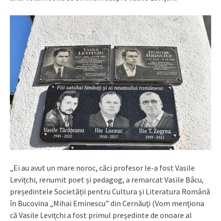
„Ei au avut un mare noroc, căci profesor le-a fost Vasile
Levițchi, renumit poet și pedagog, a remarcat Vasile Bâcu,
președintele Societății pentru Cultura şi Literatura Română
în Bucovina „Mihai Eminescu” din Cernăuţi (Vom menționa
că Vasile Levițchi a fost primul președinte de onoare al