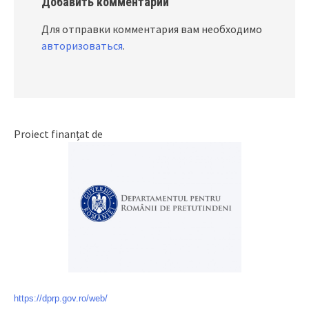
Добавить комментарий
Для отправки комментария вам необходимо
авторизоваться
.
Proiect finanțat de
https://dprp.gov.ro/web/