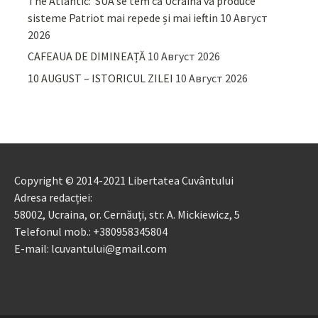
The Atlantic: SUA se tem că Ucraina va produce
sisteme Patriot mai repede și mai ieftin
10 Август
2026
CAFEAUA DE DIMINEAȚĂ
10 Август 2026
10 AUGUST – ISTORICUL ZILEI
10 Август 2026
Copyright © 2014-2021 Libertatea Cuvântului
Adresa redacției:
58002, Ucraina, or. Cernăuți, str. A. Mickiewicz, 5
Telefonul mob.: +380958345804
E-mail: lcuvantului@gmail.com