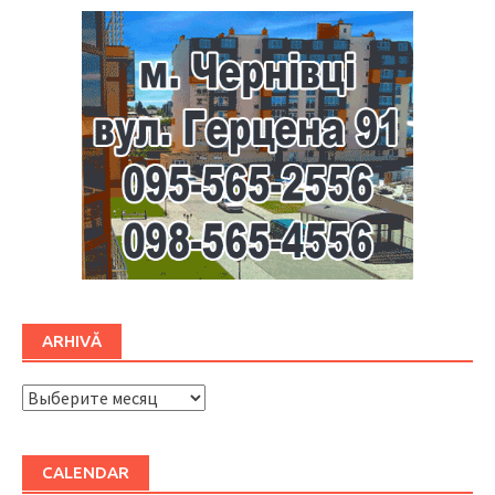
ARHIVĂ
ARHIVĂ
CALENDAR