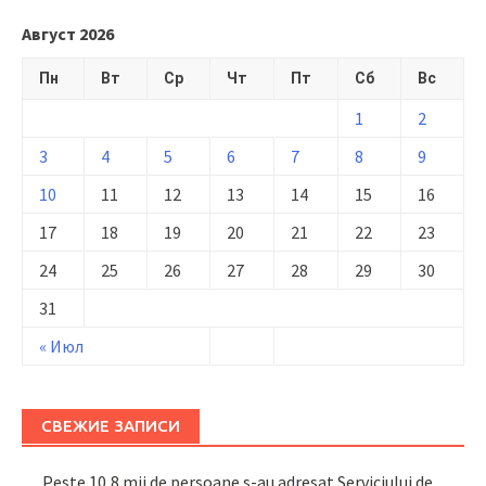
Август 2026
Пн
Вт
Ср
Чт
Пт
Сб
Вс
1
2
3
4
5
6
7
8
9
10
11
12
13
14
15
16
17
18
19
20
21
22
23
24
25
26
27
28
29
30
31
« Июл
СВЕЖИЕ ЗАПИСИ
Peste 10,8 mii de persoane s-au adresat Serviciului de