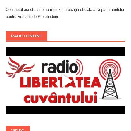
Conținutul acestui site nu reprezintă poziția oficială a Departamentului
pentru Românii de Pretutindeni.
Буковина
RADIO ONLINE
VIDEO