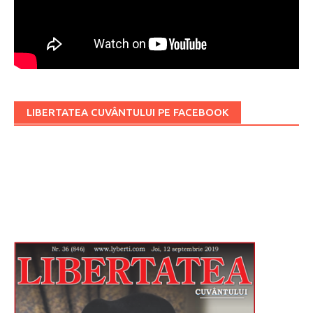
LIBERTATEA CUVÂNTULUI PE FACEBOOK