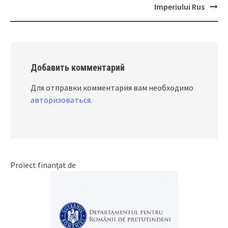
Imperiului Rus
Добавить комментарий
Для отправки комментария вам необходимо
авторизоваться
.
Proiect finanțat de