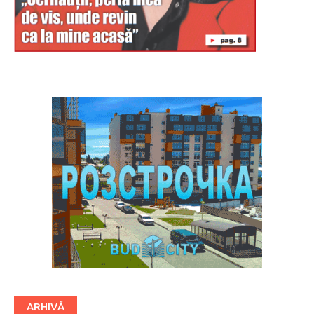
Буковина
ARHIVĂ