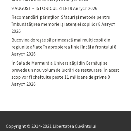
9 AUGUST – ISTORICUL ZILEI
9 Август 2026
Recomandări părinţilor. Sfaturi și metode pentru
îmbunătățirea memoriei și atenției copiilor
8 Август
2026
Bucovina dorește să primească mai mulți copii din
regiunile aflate în apropierea liniei întâi a frontului
8
Август 2026
În Sala de Marmură a Universității din Cernăuți se
prevede un nou volum de lucrări de restaurare. În acest
scop vor fi cheltuite peste 11 milioane de grivne
8
Август 2026
Copyright © 2014-2021 Libertatea Cuvântului