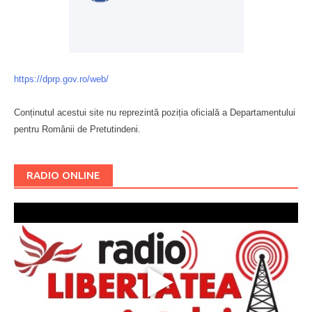
https://dprp.gov.ro/web/
Conținutul acestui site nu reprezintă poziția oficială a Departamentului
pentru Românii de Pretutindeni.
Буковина
RADIO ONLINE