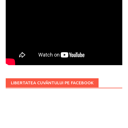
LIBERTATEA CUVÂNTULUI PE FACEBOOK