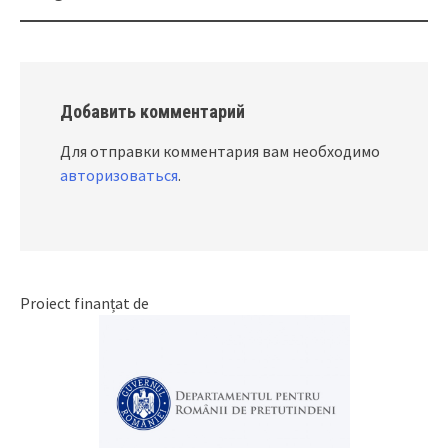
Добавить комментарий
Для отправки комментария вам необходимо
авторизоваться
.
Proiect finanțat de