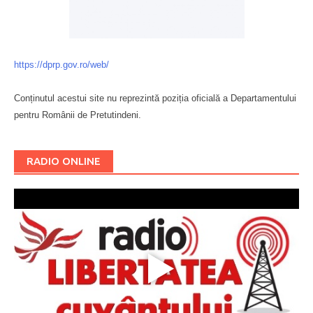
https://dprp.gov.ro/web/
Conținutul acestui site nu reprezintă poziția oficială a Departamentului
pentru Românii de Pretutindeni.
Буковина
RADIO ONLINE