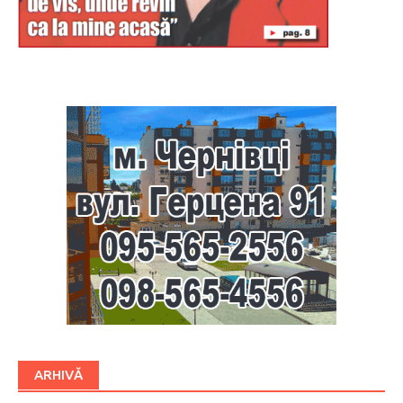
Буковина
ARHIVĂ