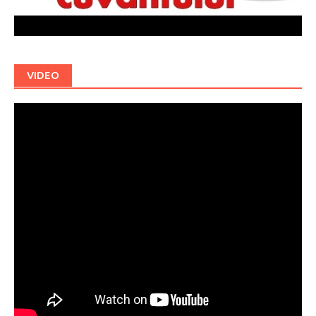
VIDEO