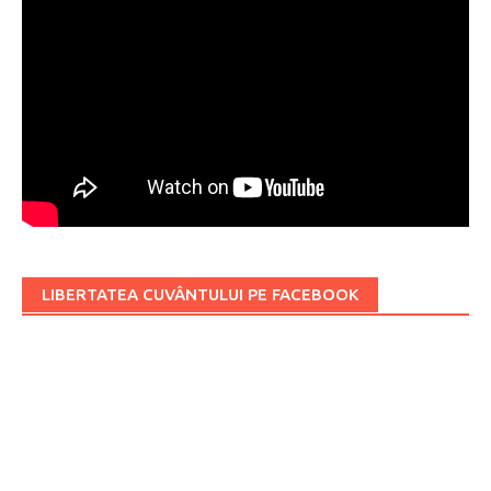
LIBERTATEA CUVÂNTULUI PE FACEBOOK