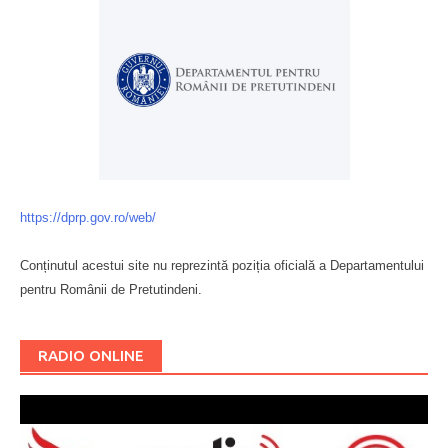
https://dprp.gov.ro/web/
Conținutul acestui site nu reprezintă poziția oficială a Departamentului
pentru Românii de Pretutindeni.
Буковина
RADIO ONLINE