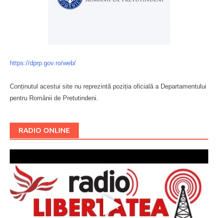
https://dprp.gov.ro/web/
Conținutul acestui site nu reprezintă poziția oficială a Departamentului
pentru Românii de Pretutindeni.
Буковина
RADIO ONLINE