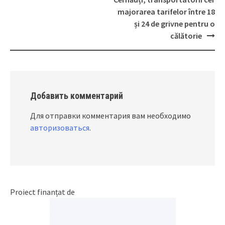
Post
navigation
majorarea tarifelor între 18
și 24 de grivne pentru o
călătorie
Добавить комментарий
Для отправки комментария вам необходимо
авторизоваться
.
Proiect finanțat de