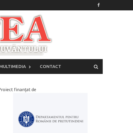
MULTIMEDIA
CONTACT
roiect finanțat de