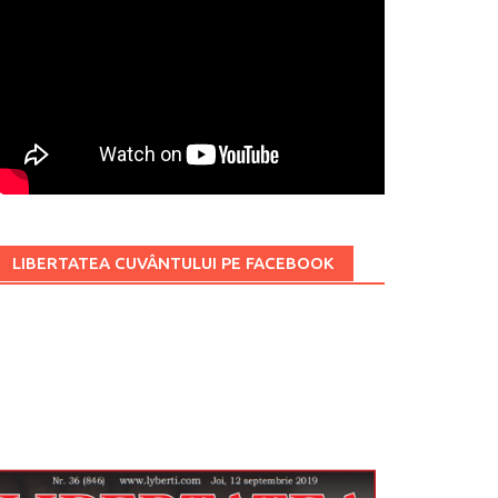
LIBERTATEA CUVÂNTULUI PE FACEBOOK