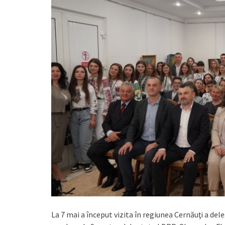
La 7 mai a început vizita în regiunea Cernăuţi a d