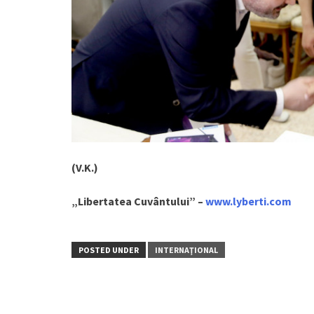
(V.K.)
„Libertatea Cuvântului” –
www.lyberti.com
POSTED UNDER
INTERNAŢIONAL