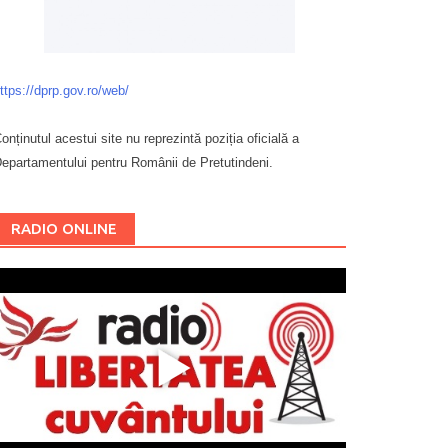
ttps://dprp.gov.ro/web/
onținutul acestui site nu reprezintă poziția oficială a
epartamentului pentru Românii de Pretutindeni.
Буковина
RADIO ONLINE