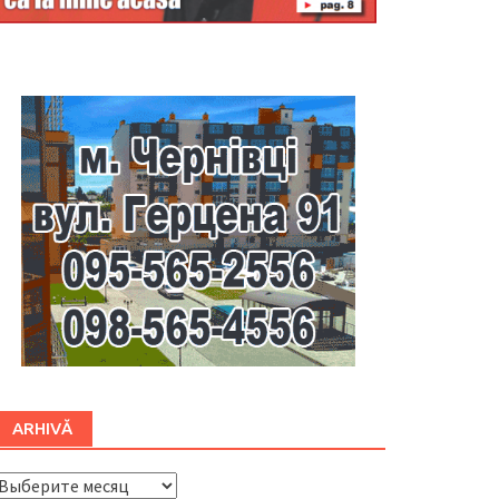
Буковина
ARHIVĂ
ARHIVĂ