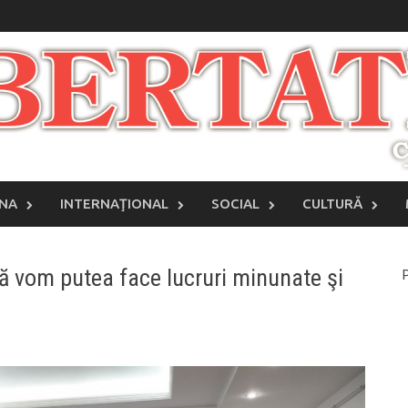
INA
INTERNAŢIONAL
SOCIAL
CULTURĂ
ă vom putea face lucruri minunate şi
P