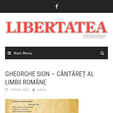
Skip
to
content
Main Menu
GHEORGHE SION – CÂNTĂREȚ AL
LIMBII ROMÂNE
24 Май 2026
admin