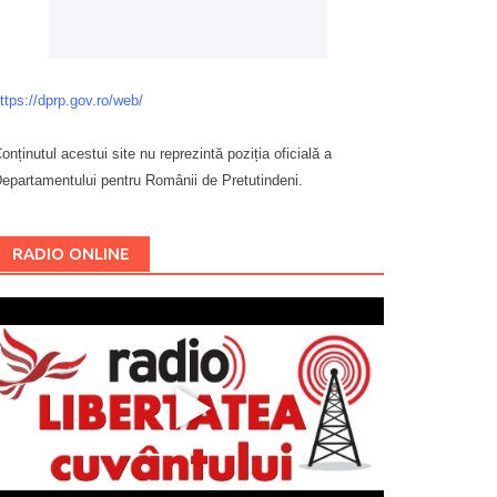
ttps://dprp.gov.ro/web/
onținutul acestui site nu reprezintă poziția oficială a
epartamentului pentru Românii de Pretutindeni.
Буковина
RADIO ONLINE