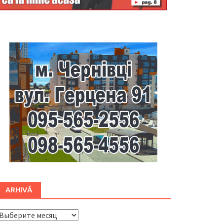
Буковина
ARHIVĂ
ARHIVĂ