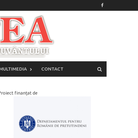
MULTIMEDIA
CONTACT
roiect finanțat de