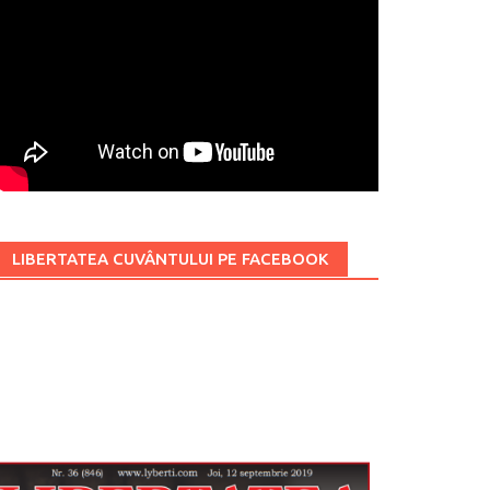
LIBERTATEA CUVÂNTULUI PE FACEBOOK