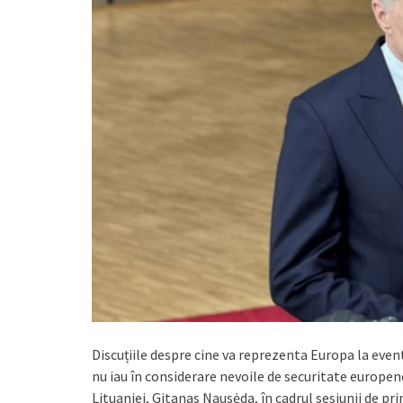
Discuțiile despre cine va reprezenta Europa la even
nu iau în considerare nevoile de securitate europen
Lituaniei, Gitanas Nausėda, în cadrul sesiunii de p