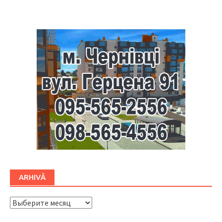
Буковина
ARHIVĂ
ARHIVĂ