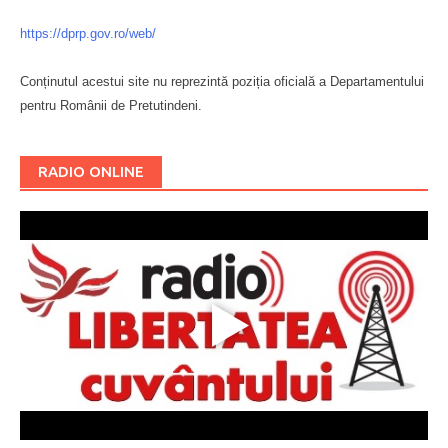
https://dprp.gov.ro/web/
Conținutul acestui site nu reprezintă poziția oficială a Departamentului
pentru Românii de Pretutindeni.
Буковина
RADIO ONLINE