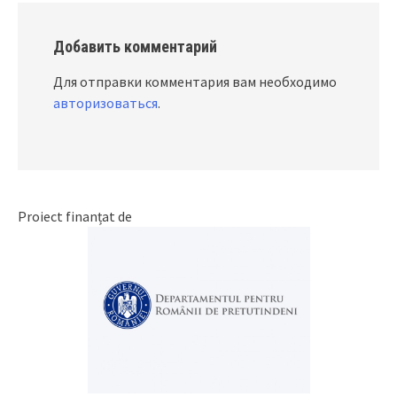
Добавить комментарий
Для отправки комментария вам необходимо
авторизоваться
.
Proiect finanțat de