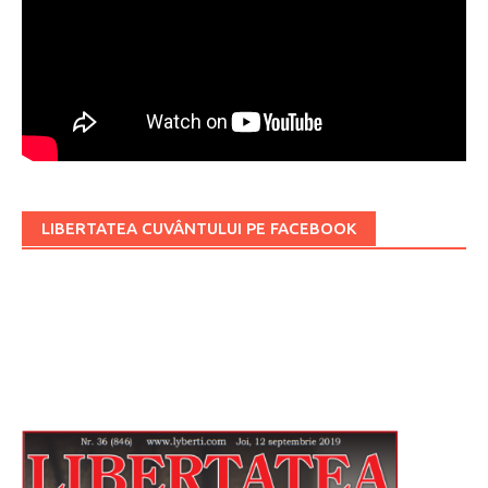
LIBERTATEA CUVÂNTULUI PE FACEBOOK