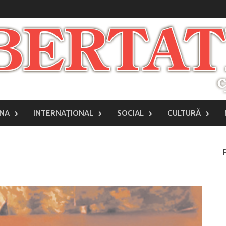
INA
INTERNAŢIONAL
SOCIAL
CULTURĂ
P