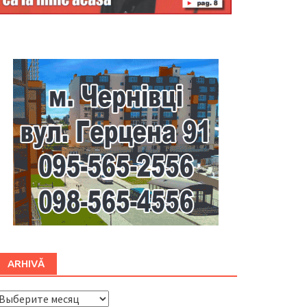
Буковина
ARHIVĂ
ARHIVĂ