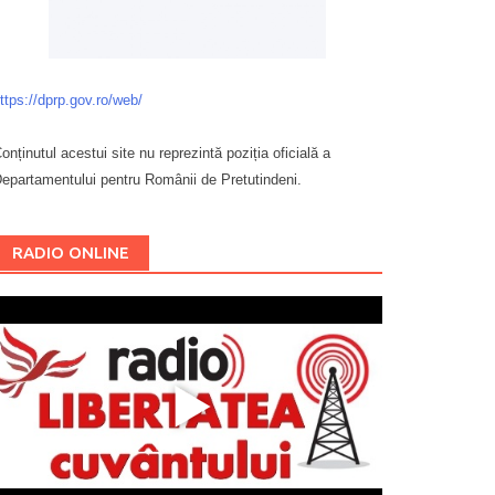
ttps://dprp.gov.ro/web/
onținutul acestui site nu reprezintă poziția oficială a
epartamentului pentru Românii de Pretutindeni.
Буковина
RADIO ONLINE