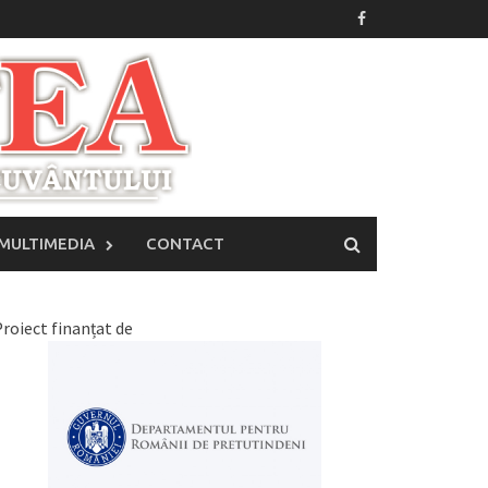
MULTIMEDIA
CONTACT
roiect finanțat de