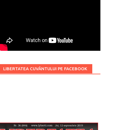
LIBERTATEA CUVÂNTULUI PE FACEBOOK